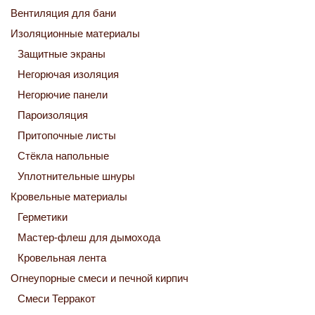
Вентиляция для бани
Изоляционные материалы
Защитные экраны
Негорючая изоляция
Негорючие панели
Пароизоляция
Притопочные листы
Стёкла напольные
Уплотнительные шнуры
Кровельные материалы
Герметики
Мастер-флеш для дымохода
Кровельная лента
Огнеупорные смеси и печной кирпич
Смеси Терракот