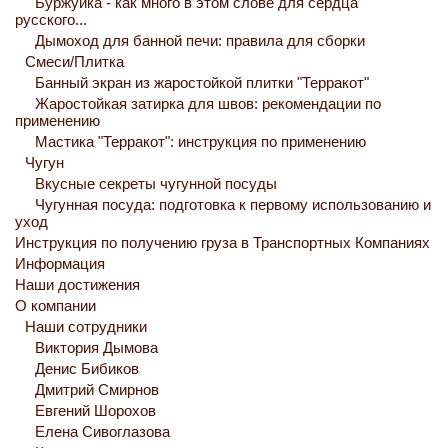
Буржуйка - как много в этом слове для сердца
русского...
Дымоход для банной печи: правила для сборки
Смеси/Плитка
Банный экран из жаростойкой плитки "Терракот"
Жаростойкая затирка для швов: рекомендации по
применению
Мастика "Терракот": инструкция по применению
Чугун
Вкусные секреты чугунной посуды
Чугунная посуда: подготовка к первому использованию и
уход
Инструкция по получению груза в Транспортных Компаниях
Информация
Наши достижения
О компании
Наши сотрудники
Виктория Дымова
Денис Бибиков
Дмитрий Смирнов
Евгений Шорохов
Елена Сивоглазова