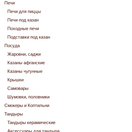
Печи
Печи для пиццы
Печи под казан
Походные печи
Подставки под казан
Посуда
Жаровни, саджи
Казаны афганские
Казаны чугунные
Крышки
Самовары
Шумовки, половники
Смокеры и Коптильни
Тандыры
Тандыры керамические
Аксессуары для тандыра