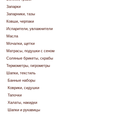
Запарки
Запарники, тазы
Ковши, черпаки
Испарители, увлажнители
Масла
Мочалки, щетки
Матрасы, подушки с сеном
Соляные брикеты, скрабы
Термометры, гигрометры
Шапки, текстиль
Банные наборы
Коврики, сидушки
Тапочки
Халаты, накидки
Шапки и рукавицы