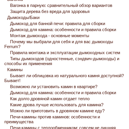
Вагонка в парную: сравнительный обзор вариантов
Защита дерева без вреда для здоровья
Дымоходы/Баки
Дымоход для банной печи: правила для сборки
Дымоход для камина: особенности и правила сборки
Монтаж дымохода - основные моменты
Почему мы выбрали для себя и для вас дымоходы
Ferrum?
Правила монтажа и эксплуатации дымоходных систем
Типы дымоходов (одностенные, сэндвич-дымоходы) и
способы их применения
Камины
Бывает ли облицовка из натурального камня доступной?
Бывает!
Возможно ли установить камин в квартире?
Дымоход для камина: особенности и правила сборки
Как долго дровяной камин отдает тепло
Какие дрова лучше использовать для камина?
Можно ли приготовить в дровяном камине еду?
Печи-камины против каминов: особенности и
преимущества
Печи-камины с теплообменником: совсем не лишняя