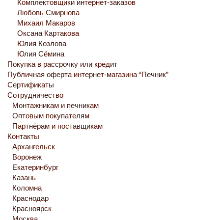
Комплектовщики интернет-заказов
Любовь Смирнова
Михаил Макаров
Оксана Картакова
Юлия Козлова
Юлия Сёмина
Покупка в рассрочку или кредит
Публичная оферта интернет-магазина “Печник”
Сертификаты
Сотрудничество
Монтажникам и печникам
Оптовым покупателям
Партнёрам и поставщикам
Контакты
Архангельск
Воронеж
Екатеринбург
Казань
Коломна
Краснодар
Красноярск
Москва