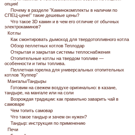
опция!
Почему в разделе "Каминокомплекты в наличии по
СПЕЦ-цене!" такие дешевые цены?
Что такое 3D камин и в чем его отличие от обычных
электрокаминов?
Котлы
Как смонтировать дымоход для твердотопливного котла
Обзор пеллетных котлов Теплодар
Открытая и закрытая системы теплоснабжения
Отопительные котлы на твердом топливе —
особенности и типы топлива.
Пеллетная горелка для универсальных отопительных
котлов "Куппер"
Мангалы/Тандыры
Готовим на свежем воздухе оригинально: в казане,
тандыре, на мангале или на соли
Возрождая традиции: как правильно заварить чай в
самоваре
Чем топить самовар
Что такое тандыр и зачем он нужен?
Тандыр: инструкция по применению
Печи