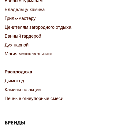
Банным гурманам
Владельцу камина
Гриль-мастеру
Ценителям загородного отдыха
Банный гардероб
Дух парной
Магия можжевельника
Распродажа
Дымоход
Камины по акции
Печные огнеупорные смеси
БРЕНДЫ