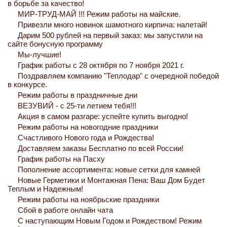
в борьбе за качество!
МИР-ТРУД-МАЙ !!! Режим работы на майские.
Привезли много новинок шамотного кирпича: налетай!
Дарим 500 рублей на первый заказ: мы запустили на
сайте бонусную программу
Мы-лучшие!
График работы с 28 октября по 7 ноября 2021 г.
Поздравляем компанию "Теплодар" с очередной победой
в конкурсе.
Режим работы в праздничные дни
ВЕЗУВИЙ - с 25-ти летием тебя!!!
Акция в самом разгаре: успейте купить выгодно!
Режим работы на новогодние праздники
Счастливого Нового года и Рождества!
Доставляем заказы Бесплатно по всей России!
График работы на Пасху
Пополнение ассортимента: новые сетки для камней
Новые Герметики и Монтажная Пена: Ваш Дом Будет
Теплым и Надежным!
Режим работы на ноябрьские праздники
Сбой в работе онлайн чата
С наступающим Новым Годом и Рождеством! Режим