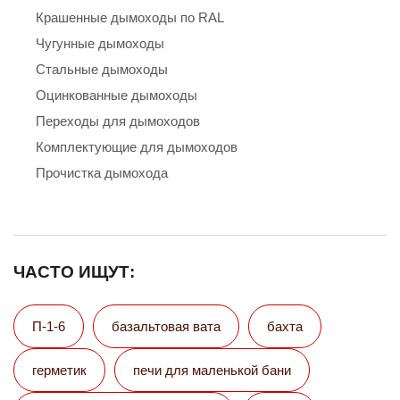
Крашенные дымоходы по RAL
Чугунные дымоходы
Стальные дымоходы
Оцинкованные дымоходы
Переходы для дымоходов
Комплектующие для дымоходов
Прочистка дымохода
ЧАСТО ИЩУТ:
П-1-6
базальтовая вата
бахта
герметик
печи для маленькой бани