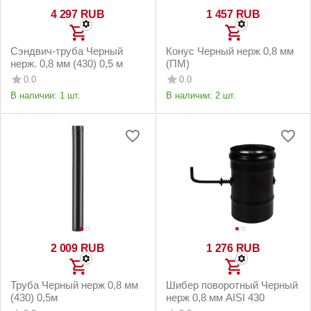
4 297
RUB
1 457
RUB
Сэндвич-труба Черный
Конус Черный нерж 0,8 мм
нерж. 0,8 мм (430) 0,5 м
(ПМ)
0.0
0.0
В наличии:
1 шт.
В наличии:
2 шт.
2 009
RUB
1 276
RUB
Труба Черный нерж 0,8 мм
Шибер поворотный Черный
(430) 0,5м
нерж 0,8 мм AISI 430