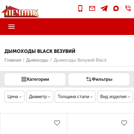
ДЫМОХОДЫ BLACK ВЕЗУВИЙ
Главная
Дымоходы
Дымоходы Везувий Black
/
/
Категории
Фильтры
Цена
Диаметр
Толщина стали
Вид изделия