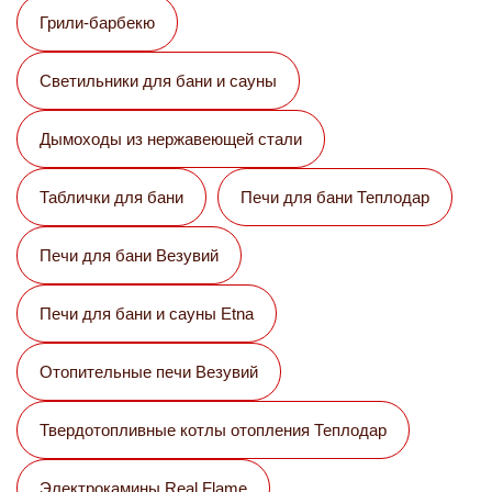
Грили-барбекю
Светильники для бани и сауны
Дымоходы из нержавеющей стали
Таблички для бани
Печи для бани Теплодар
Печи для бани Везувий
Печи для бани и сауны Etna
Отопительные печи Везувий
Твердотопливные котлы отопления Теплодар
Электрокамины Real Flame