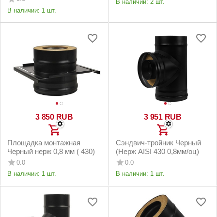
В наличии:
2 шт.
В наличии:
1 шт.
3 850
RUB
3 951
RUB
Площадка монтажная
Сэндвич-тройник Черный
Черный нерж 0,8 мм ( 430)
(Нерж AISI 430 0,8мм/оц)
0.0
0.0
В наличии:
1 шт.
В наличии:
1 шт.