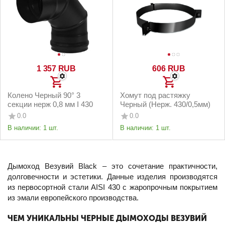
1 357
RUB
‍606‍
RUB
Колено Черный 90° 3
Хомут под растяжку
секции нерж 0,8 мм I 430
Черный (Нерж. 430/0,5мм)
0.0
0.0
В наличии:
1 шт.
В наличии:
1 шт.
Дымоход Везувий Black – это сочетание практичности,
долговечности и эстетики. Данные изделия производятся
из первосортной стали AISI 430 с жаропрочным покрытием
из эмали европейского производства.
ЧЕМ УНИКАЛЬНЫ ЧЕРНЫЕ ДЫМОХОДЫ ВЕЗУВИЙ