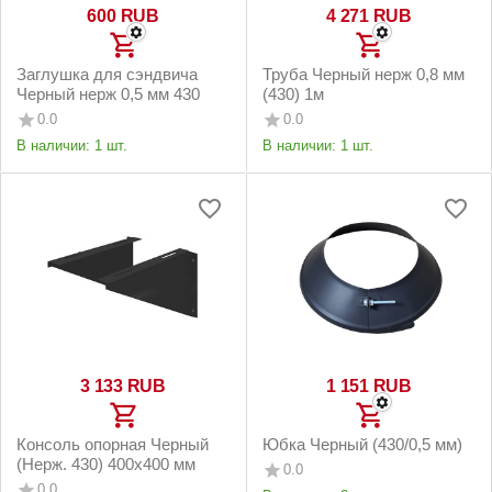
‍600‍
RUB
4 271
RUB
Заглушка для сэндвича
Труба Черный нерж 0,8 мм
Черный нерж 0,5 мм 430
(430) 1м
0.0
0.0
В наличии:
1 шт.
В наличии:
1 шт.
3 133
RUB
1 151
RUB
Консоль опорная Черный
Юбка Черный (430/0,5 мм)
(Нерж. 430) 400х400 мм
0.0
0.0