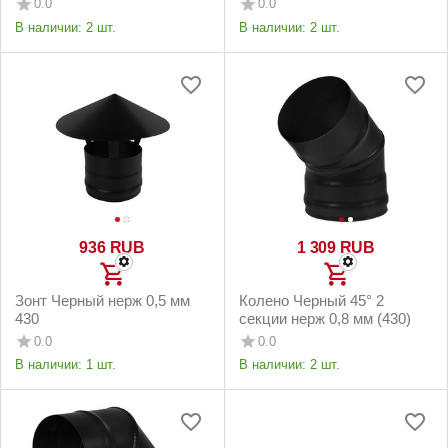
0.0
0.0
В наличии:
2 шт.
В наличии:
2 шт.
‍936‍
RUB
1 309
RUB
Зонт Черный нерж 0,5 мм
Колено Черный 45° 2
430
секции нерж 0,8 мм (430)
0.0
0.0
В наличии:
1 шт.
В наличии:
2 шт.