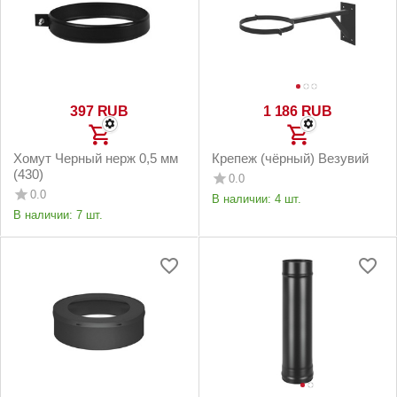
‍397‍
RUB
1 186
RUB
Хомут Черный нерж 0,5 мм
Крепеж (чёрный) Везувий
(430)
0.0
0.0
В наличии:
4 шт.
В наличии:
7 шт.