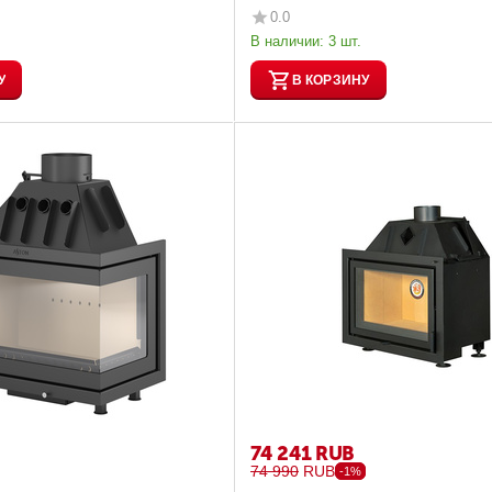
0.0
В наличии:
3 шт.
У
В КОРЗИНУ
74 241
RUB
74 990
RUB
-1%