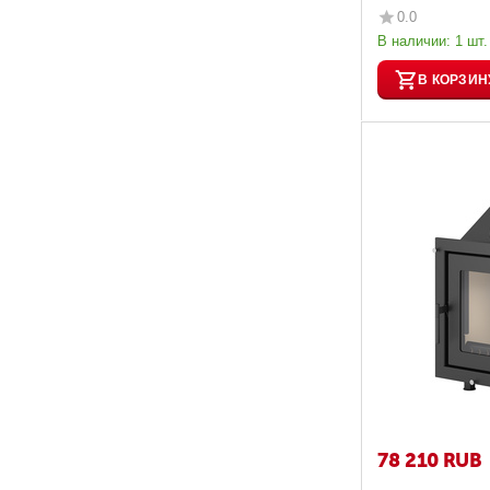
0.0
В наличии:
1 шт.
В КОРЗИН
78 210
RUB