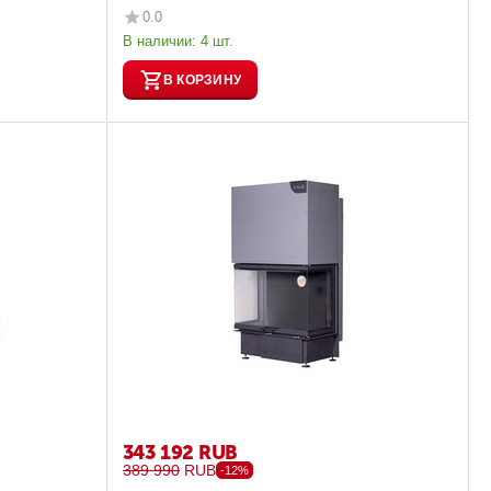
0.0
В наличии:
4 шт.
В КОРЗИНУ
343 192
RUB
389 990
RUB
-12%