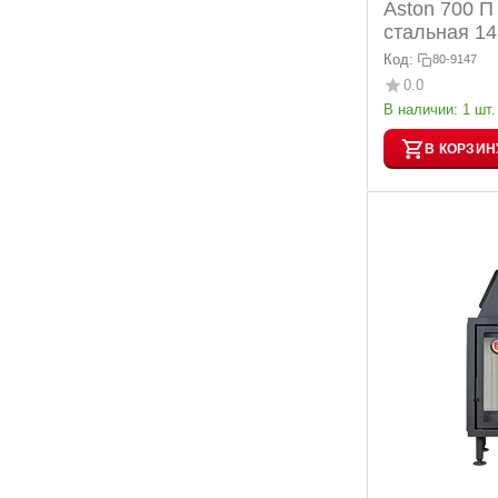
Aston 700 П
стальная 14
Код:
80-9147
0.0
В наличии:
1 шт.
В КОРЗИН