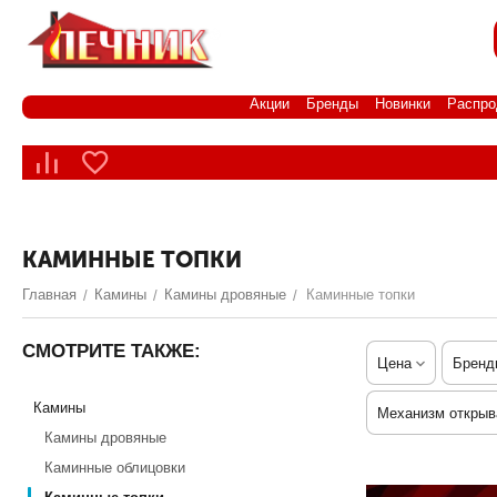
Акции
Бренды
Новинки
Распро
КАМИННЫЕ ТОПКИ
Главная
Камины
Камины дровяные
Каминные топки
/
/
/
СМОТРИТЕ ТАКЖЕ:
Цена
Бренд
Камины
Механизм открыв
Камины дровяные
Каминные облицовки