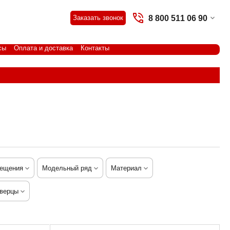
8 800 511 06 90
Заказать звонок
сы
Оплата и доставка
Контакты
мещения
Модельный ряд
Материал
верцы