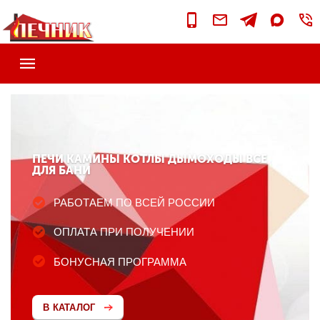
ПЕЧИ КАМИНЫ КОТЛЫ ДЫМОХОДЫ ВСЕ
ДЛЯ БАНИ
РАБОТАЕМ ПО ВСЕЙ РОССИИ
ОПЛАТА ПРИ ПОЛУЧЕНИИ
БОНУСНАЯ ПРОГРАММА
В КАТАЛОГ