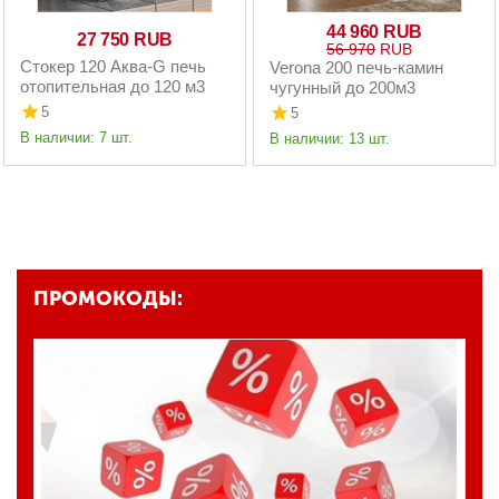
44 960
RUB
27 750
RUB
56 970
RUB
Стокер 120 Аква-G печь
Verona 200 печь-камин
отопительная до 120 м3
чугунный до 200м3
5
5
В наличии:
7 шт.
В наличии:
13 шт.
ПРОМОКОДЫ: