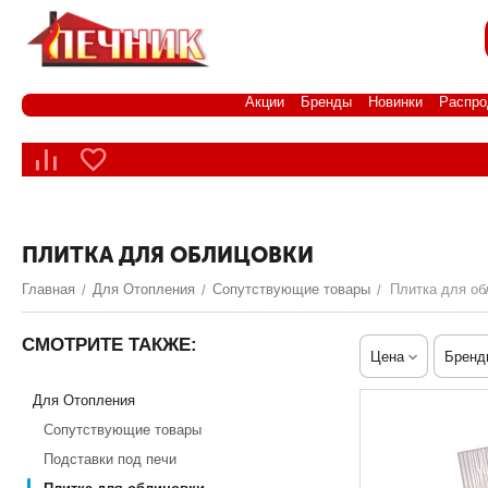
Акции
Бренды
Новинки
Распро
ПЛИТКА ДЛЯ ОБЛИЦОВКИ
Главная
Для Отопления
Сопутствующие товары
Плитка для об
/
/
/
СМОТРИТЕ ТАКЖЕ:
Цена
Бренд
Для Отопления
Сопутствующие товары
Подставки под печи