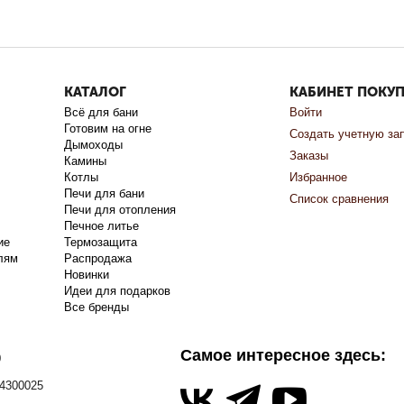
КАТАЛОГ
КАБИНЕТ ПОКУ
Всё для бани
Войти
Готовим на огне
Создать учетную за
Дымоходы
Заказы
Камины
Котлы
Избранное
Печи для бани
Список сравнения
Печи для отопления
Печное литье
ие
Термозащита
лям
Распродажа
Новинки
Идеи для подарков
Все бренды
Самое интересное здесь:
0
4300025