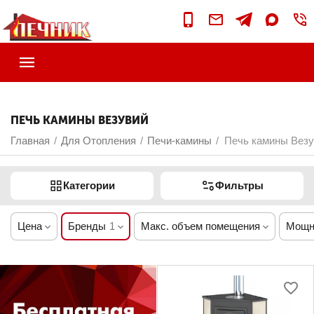
ПЕЧЬ КАМИНЫ ВЕЗУВИЙ
Главная
Для Отопления
Печи-камины
Печь камины Везу
/
/
/
Категории
Фильтры
Цена
Бренды
1
Макс. объем помещения
Мощн