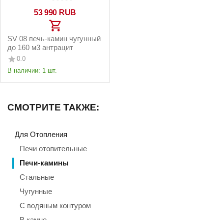
53 990
RUB
SV 08 печь-камин чугунный
до 160 м3 антрацит
0.0
В наличии:
1 шт.
СМОТРИТЕ ТАКЖЕ:
Для Отопления
Печи отопительные
Печи-камины
Стальные
Чугунные
С водяным контуром
В камне