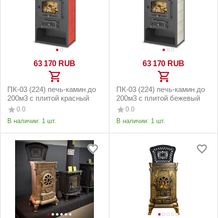
63 170
RUB
63 170
RUB
ПК-03 (224) печь-камин до
ПК-03 (224) печь-камин до
200м3 с плитой красный
200м3 с плитой бежевый
0.0
0.0
В наличии:
1 шт.
В наличии:
1 шт.