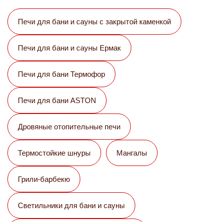
Печи для бани и сауны с закрытой каменкой
Печи для бани и сауны Eрмак
Печи для бани Термофор
Печи для бани ASTON
Дровяные отопительные печи
Термостойкие шнуры
Мангалы
Грили-барбекю
Светильники для бани и сауны