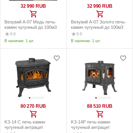
32 990
RUB
32 990
RUB
Везувий А-07 Медь печь-
Везувий А-07 Золото печь-
камин чугунный до 100м3
камин чугунный до 100м3
0.0
0.0
В наличии:
1 шт.
В наличии:
1 шт.
80 270
RUB
88 510
RUB
KЗ-14 С печь-камин
KЗ-14P печь-камин
чугунный антрацит
чугунный антрацит