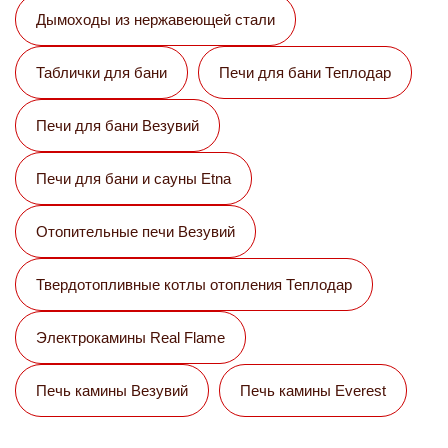
Дымоходы из нержавеющей стали
Таблички для бани
Печи для бани Теплодар
Печи для бани Везувий
Печи для бани и сауны Etna
Отопительные печи Везувий
Твердотопливные котлы отопления Теплодар
Электрокамины Real Flame
Печь камины Везувий
Печь камины Everest