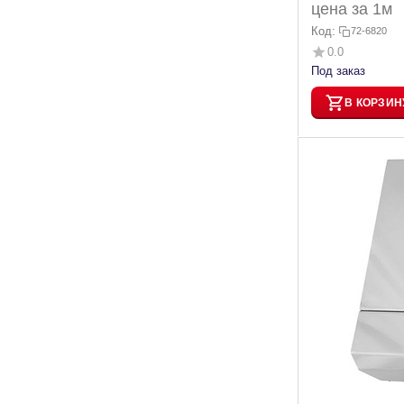
цена за 1м
Код:
72-6820
0.0
Под заказ
В КОРЗИН