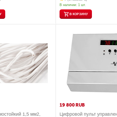
В наличии:
1 шт.
У
В КОРЗИНУ
19 800
RUB
остойкий 1,5 мм2,
Цифровой пульт управлен