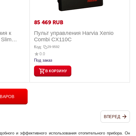
85 469
RUB
ия к
Пульт управления Harvia Xenio
 Slim
Combi CX110C
Код:
29-9592
0.0
Под заказ
В КОРЗИНУ
ОВАРОВ
ВПЕРЕД
добного и эффективного использования отопительного прибора. Он