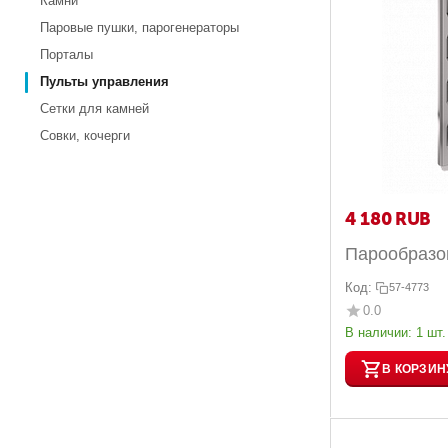
Камни
Паровые пушки, парогенераторы
Порталы
Пульты управления
Сетки для камней
Совки, кочерги
4 180
RUB
Парообразов
Код:
57-4773
0.0
В наличии:
1 шт.
В КОРЗИН