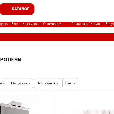
КАТАЛОГ
дажа
Блог
Как купить
О компании
Рассрочка / Кредит
Бону
ТРОПЕЧИ
ы
Мощность
Напряжение
Цвет