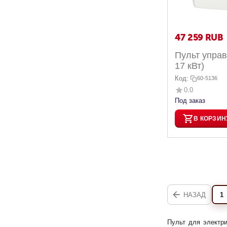
47 259
RUB
Пульт управ
17 кВт)
Код:
60-5136
0.0
Под заказ
В КОРЗИН
НАЗАД
1
Пульт для электр