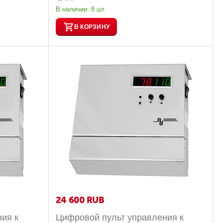
В наличии:
8 шт.
В КОРЗИНУ
24 600
RUB
ия к
Цифровой пульт управления к