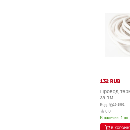
‍132‍
RUB
Провод терм
за 1м
Код:
16-1991
0.0
В наличии:
1 шт.
В КОРЗИН