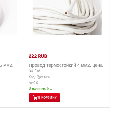
‍222‍
RUB
5 мм2,
Провод термостойкий 4 мм2, цена
за 1м
Код:
08-5840
0.0
В наличии:
5 шт.
В КОРЗИНУ