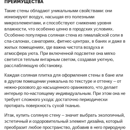
ПРЕИМУЩЕСТВА
Такие стены обладают уникальными свойствами: они
ионизируют воздух, насыщая его полезными
микроэлементами, и способствуют снижению уровня
влажности, что особенно ценно в городских условиях.
Особенно популярна соляная стена из гималайской соли в
спа-салонах, санаториях, фитнес-центрах, в банях и даже в
жилых помещениях, где важна чистота воздуха и
атмосфера уюта. При включенной подсветке она мягко
светится теплым янтарным светом, создавая уютную,
расслабляющую обстановку.
Каждая соляная плитка для оформления стены в бане или
в другом помещении уникальна по текстуре и оттенку – от
нежно-розового до насыщенного оранжевого, что делает
интерьер по-настоящему индивидуальным. При этом она не
требует сложного ухода: достаточно периодически
протирать поверхность сухой тканью.
Итак, купить соляную стену – значит выбрать экологичный,
эстетичный и оздоровительный элемент дизайна, который
преобразит любое пространство, добавив в него природную