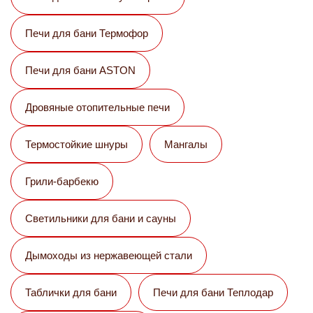
Печи для бани Термофор
Печи для бани ASTON
Дровяные отопительные печи
Термостойкие шнуры
Мангалы
Грили-барбекю
Светильники для бани и сауны
Дымоходы из нержавеющей стали
Таблички для бани
Печи для бани Теплодар