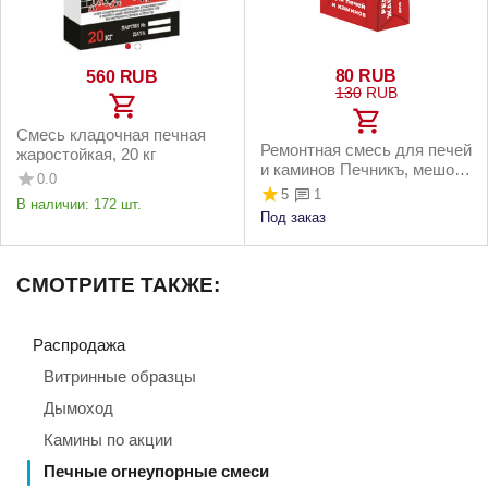
‍80‍
RUB
‍560‍
RUB
‍130‍
RUB
Смесь кладочная печная
Ремонтная смесь для печей
жаростойкая, 20 кг
и каминов Печникъ, мешок
0.0
3 кг
5
1
В наличии:
172 шт.
Под заказ
СМОТРИТЕ ТАКЖЕ:
Распродажа
Витринные образцы
Дымоход
Камины по акции
Печные огнеупорные смеси