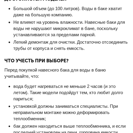
Большой объем (до 100 литров). Воды в баке хватит
даже на большую компанию.
Не влияют на уровень влажности. Навесные баки для
воды не нарушают микроклимат в бане, поскольку
устанавливаются за пределами парной.
Легкий демонтаж для очистки. Достаточно отсоединить
трубы от корпуса и снять емкость.
ЧТО УЧЕСТЬ ПРИ ВЫБОРЕ?
Перед покупкой навесного бака для воды в баню
учитывайте, что:
вода будет нагреваться не меньше 2 часов (и это
летом). Такие модели подойдут тем, кто любит долго
париться;
установкой должны заниматься специалисты. При
неправильном монтаже можно деформировать
теплообменник;
бак должен находиться выше теплообменника, и если
последний установлен на печи, горловина емкости