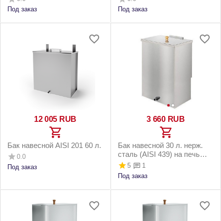
Под заказ
Под заказ
12 005
RUB
3 660
RUB
Бак навесной AISI 201 60 л.
Бак навесной 30 л. нерж.
сталь (AISI 439) на печь
0.0
Везувий Сенсация 16 Аква
5
1
Под заказ
Под заказ