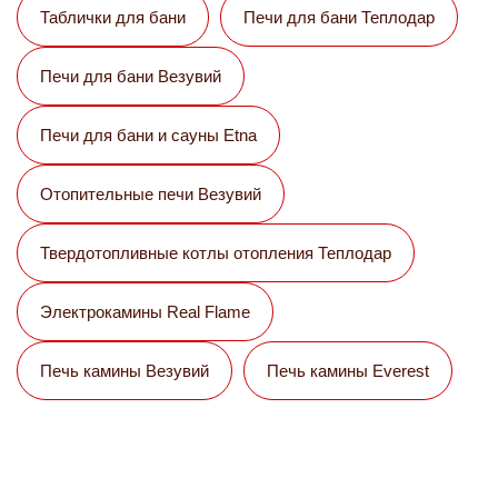
Таблички для бани
Печи для бани Теплодар
Печи для бани Везувий
Печи для бани и сауны Etna
Отопительные печи Везувий
Твердотопливные котлы отопления Теплодар
Электрокамины Real Flame
Печь камины Везувий
Печь камины Everest