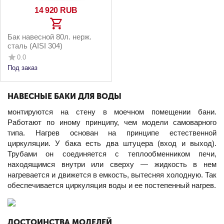
14 920
RUB
Бак навесной 80л. нерж.
сталь (AISI 304)
0.0
Под заказ
НАВЕСНЫЕ БАКИ ДЛЯ ВОДЫ
монтируются на стену в моечном помещении бани.
Работают по иному принципу, чем модели самоварного
типа. Нагрев основан на принципе естественной
циркуляции. У бака есть два штуцера (вход и выход).
Трубами он соединяется с теплообменником печи,
находящимся внутри или сверху — жидкость в нем
нагревается и движется в емкость, вытесняя холодную. Так
обеспечивается циркуляция воды и ее постепенный нагрев.
ДОСТОИНСТВА МОДЕЛЕЙ