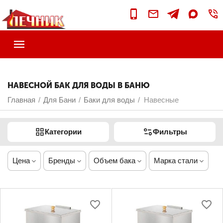
НАВЕСНОЙ БАК ДЛЯ ВОДЫ В БАНЮ
Главная
Для Бани
Баки для воды
Навесные
/
/
/
Категории
Фильтры
Цена
Бренды
Объем бака
Марка стали