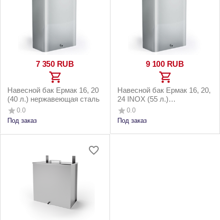
7 350
RUB
9 100
RUB
Навесной бак Ермак 16, 20
Навесной бак Ермак 16, 20,
(40 л.) нержавеющая сталь
24 INOX (55 л.)
нержавеющая сталь
0.0
0.0
Под заказ
Под заказ