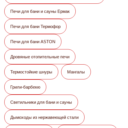
Печи для бани и сауны Eрмак
Печи для бани Термофор
Печи для бани ASTON
Дровяные отопительные печи
Термостойкие шнуры
Мангалы
Грили-барбекю
Светильники для бани и сауны
Дымоходы из нержавеющей стали