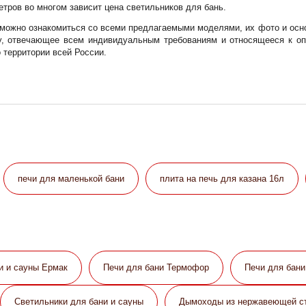
етров во многом зависит цена светильников для бань.
 можно ознакомиться со всеми предлагаемыми моделями, их фото и осно
у, отвечающее всем индивидуальным требованиям и относящееся к оп
 территории всей России.
печи для маленькой бани
плита на печь для казана 16л
и и сауны Eрмак
Печи для бани Термофор
Печи для бан
Светильники для бани и сауны
Дымоходы из нержавеющей с