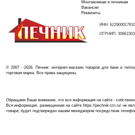
Монтажникам и печникам
Вакансии
Реквизиты
ИНН: 62290001781
ОГРНИП: 30862303
©️
2007
- 2026.
Печник: интернет-магазин товаров для бани и тепл
торговая марка. Все права защищены.
Обращаем Ваше внимание, что вся информация на сайте - собственнос
Вся информация, размещенная на сайте
https://pechnik-rzn.ru/
не явл
товара, будет подтвержден нашим менеджером посредством телефонн