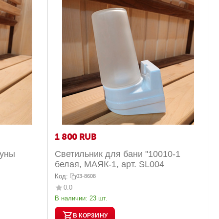
1 800
RUB
ауны
Светильник для бани "10010-1
белая, МАЯК-1, арт. SL004
Код:
03-8608
0.0
В наличии:
23 шт.
В КОРЗИНУ