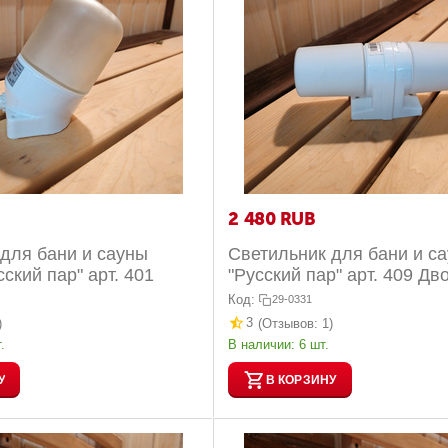
2 480
RUB
для бани и сауны
Светильник для бани и с
ский пар" арт. 401
"Русский пар" арт. 409 Дв
Код:
29-0331
3
)
(Отзывов: 1)
.
В наличии:
6 шт.
У
В КОРЗИНУ