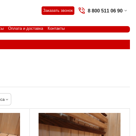
8 800 511 06 90
Заказать звонок
сы
Оплата и доставка
Контакты
уса