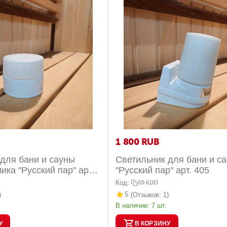
1 800
RUB
для бани и сауны
Светильник для бани и с
ика "Русский пар" арт.
"Русский пар" арт. 405
Код:
03-6183
5
)
(Отзывов: 1)
В наличии:
7 шт.
У
В КОРЗИНУ