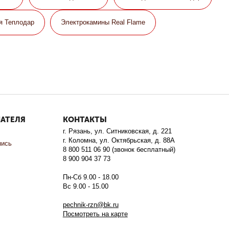
я Теплодар
Электрокамины Real Flame
ПАТЕЛЯ
КОНТАКТЫ
г. Рязань, ул. Ситниковская, д. 221
г. Коломна, ул. Октябрьская, д. 88А
пись
8 800 511 06 90 (звонок бесплатный)
8 900 904 37 73
Пн-Сб 9.00 - 18.00
Вс 9.00 - 15.00
pechnik-rzn@bk.ru
Посмотреть на карте