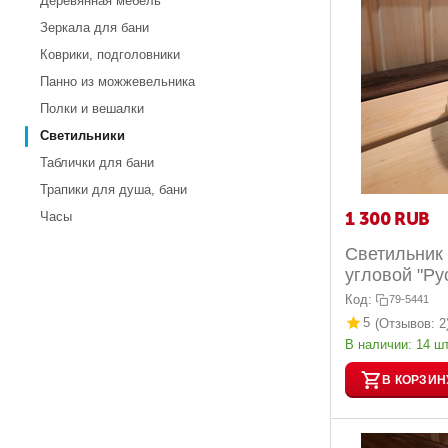
Деревянная мебель
Зеркала для бани
Коврики, подголовники
Панно из можжевельника
Полки и вешалки
Светильники
Таблички для бани
Трапики для душа, бани
1 300
RUB
Часы
Светильник 
угловой "Рус
Код:
79-5441
5
(Отзывов: 2
В наличии:
14 шт
В КОРЗИН