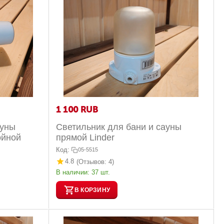
1 100
RUB
ауны
Светильник для бани и сауны
ойной
прямой Linder
Код:
05-5515
4.8
(Отзывов: 4)
В наличии:
37 шт.
В КОРЗИНУ