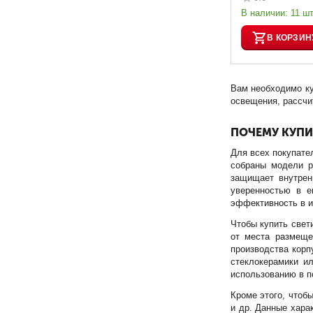
В наличии:
11 шт
В КОРЗИН
Вам необходимо ку
освещения, рассчи
ПОЧЕМУ КУПИ
Для всех покупате
собраны модели р
защищает внутрен
уверенностью в е
эффективность в и
Чтобы купить свет
от места размеще
производства корп
стеклокерамики и
использованию в п
Кроме этого, чтоб
и др. Данные хара