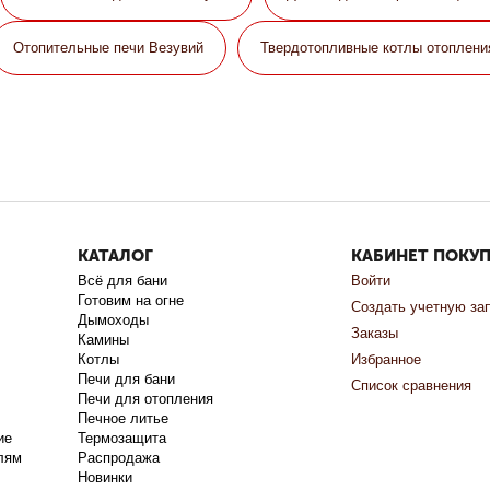
Отопительные печи Везувий
Твердотопливные котлы отоплени
КАТАЛОГ
КАБИНЕТ ПОКУ
Всё для бани
Войти
Готовим на огне
Создать учетную за
Дымоходы
Заказы
Камины
Котлы
Избранное
Печи для бани
Список сравнения
Печи для отопления
Печное литье
ие
Термозащита
лям
Распродажа
Новинки