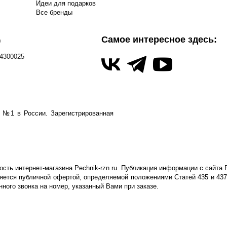
Идеи для подарков
Все бренды
Самое интересное здесь:
0
4300025
а №1 в России.
Зарегистрированная
ть интернет-магазина Pechnik-rzn.ru. Публикация информации с сайта P
яется публичной офертой, определяемой положениями Статей 435 и 437
ого звонка на номер, указанный Вами при заказе.