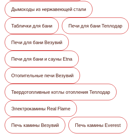
Дымоходы из нержавеющей стали
Таблички для бани
Печи для бани Теплодар
Печи для бани Везувий
Печи для бани и сауны Etna
Отопительные печи Везувий
Твердотопливные котлы отопления Теплодар
Электрокамины Real Flame
Печь камины Везувий
Печь камины Everest