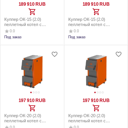
189 910
RUB
189 910
RUB
Куппер ОК-15 (2.0)
Куппер ОК-15 (2.0)
пеллетный котел с
пеллетный котел с
горелкой 26 Норма 3.0 и
горелкой 26 Норма 3.0 и
0.0
0.0
котельным бункером 150м2
напольным бункером до
Под заказ
Под заказ
150м2
197 910
RUB
197 910
RUB
Куппер ОК-20 (2.0)
Куппер ОК-20 (2.0)
пеллетный котел с
пеллетный котел с
горелкой 26 Норма 3.0 и
горелкой 26 Норма 3.0 и
0.0
0.0