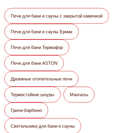
Печи для бани и сауны с закрытой каменкой
Печи для бани и сауны Eрмак
Печи для бани Термофор
Печи для бани ASTON
Дровяные отопительные печи
Термостойкие шнуры
Мангалы
Грили-барбекю
Светильники для бани и сауны