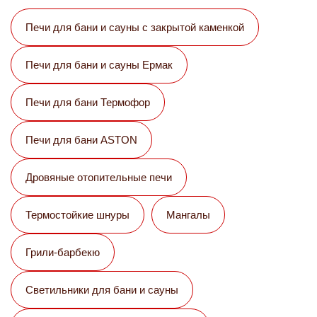
Печи для бани и сауны с закрытой каменкой
Печи для бани и сауны Eрмак
Печи для бани Термофор
Печи для бани ASTON
Дровяные отопительные печи
Термостойкие шнуры
Мангалы
Грили-барбекю
Светильники для бани и сауны