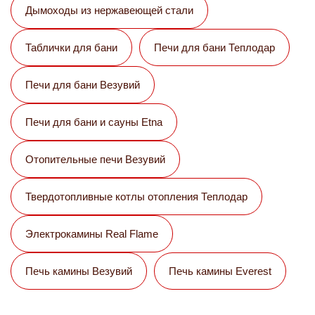
Дымоходы из нержавеющей стали
Таблички для бани
Печи для бани Теплодар
Печи для бани Везувий
Печи для бани и сауны Etna
Отопительные печи Везувий
Твердотопливные котлы отопления Теплодар
Электрокамины Real Flame
Печь камины Везувий
Печь камины Everest