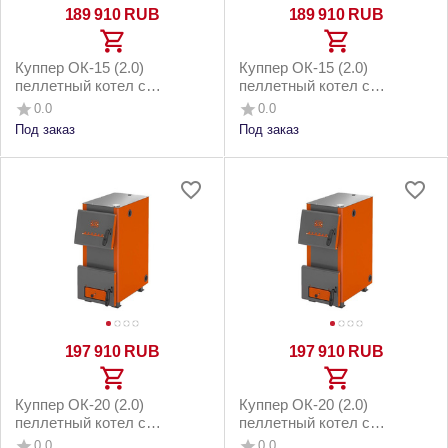
189 910
RUB
189 910
RUB
Куппер ОК-15 (2.0)
Куппер ОК-15 (2.0)
пеллетный котел с
пеллетный котел с
горелкой 26 Норма 3.0 и
горелкой 26 Норма 3.0 и
0.0
0.0
котельным бункером 150м2
напольным бункером до
Под заказ
Под заказ
150м2
197 910
RUB
197 910
RUB
Куппер ОК-20 (2.0)
Куппер ОК-20 (2.0)
пеллетный котел с
пеллетный котел с
горелкой 26 Норма 3.0 и
горелкой 26 Норма 3.0 и
0.0
0.0