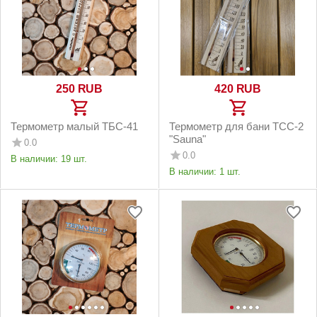
‍250‍
RUB
‍420‍
RUB
Термометр малый ТБС-41
Термометр для бани ТСС-2
"Sauna"
0.0
0.0
В наличии:
19 шт.
В наличии:
1 шт.