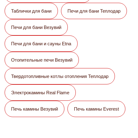
Таблички для бани
Печи для бани Теплодар
Печи для бани Везувий
Печи для бани и сауны Etna
Отопительные печи Везувий
Твердотопливные котлы отопления Теплодар
Электрокамины Real Flame
Печь камины Везувий
Печь камины Everest