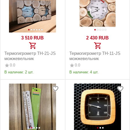
3 510
RUB
2 430
RUB
Термогигрометр ТН-21-JS
Термогигрометр ТН-11-JS
можжевельник
можжевельник
0.0
0.0
В наличии:
2 шт.
В наличии:
4 шт.