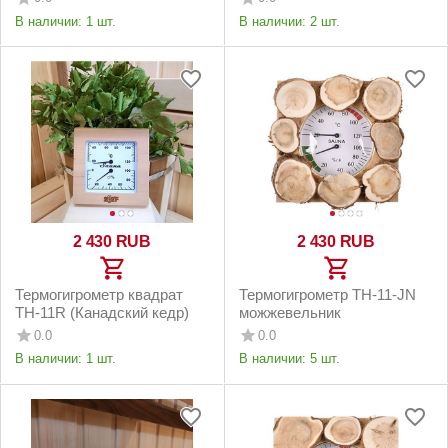
В наличии:
1 шт.
В наличии:
2 шт.
2 430
RUB
2 430
RUB
Термогигрометр квадрат
Термогигрометр ТН-11-JN
TH-11R (Канадский кедр)
можжевельник
0.0
0.0
В наличии:
1 шт.
В наличии:
5 шт.