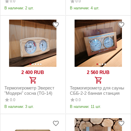
0.0
0.0
В наличии:
2 шт.
В наличии:
4 шт.
2 400
RUB
2 560
RUB
Термогигрометр Эверест
Термогигрометр для сауны
"Модерн" сосна (TG-14)
СББ-2-2 банная станция
0.0
0.0
В наличии:
3 шт.
В наличии:
11 шт.