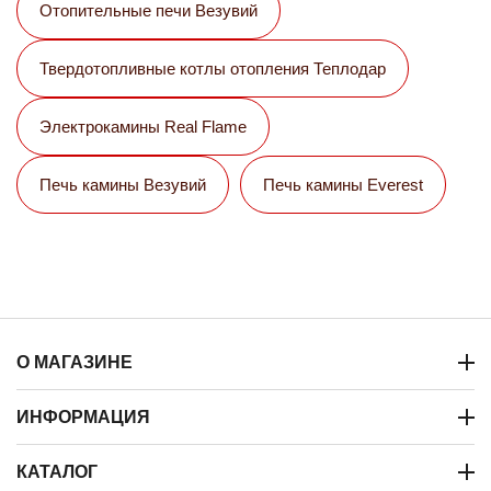
Отопительные печи Везувий
Твердотопливные котлы отопления Теплодар
Электрокамины Real Flame
Печь камины Везувий
Печь камины Everest
О МАГАЗИНЕ
ИНФОРМАЦИЯ
КАТАЛОГ