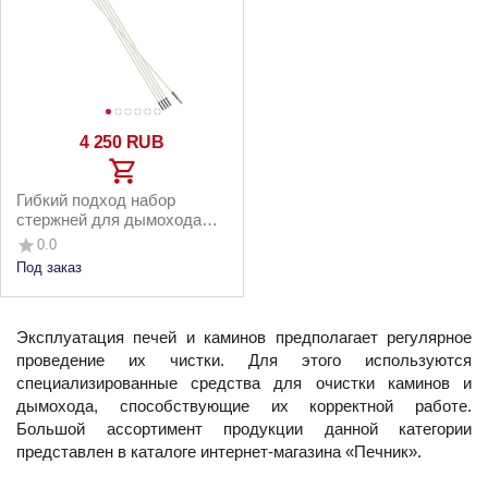
4 250
RUB
Гибкий подход набор
стержней для дымохода
L107 см 5 шт.
0.0
Под заказ
Эксплуатация печей и каминов предполагает регулярное
проведение их чистки. Для этого используются
специализированные средства для очистки каминов и
дымохода, способствующие их корректной работе.
Большой ассортимент продукции данной категории
представлен в каталоге интернет-магазина «Печник».