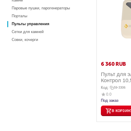
Камни
Паровые пушки, парогенераторы
Порталы
Пульты управления
Сетки для камней
Совки, кочерги
6 360
RUB
Пульт для э
Контрол 10,
Код:
59-3306
0.0
Под заказ
В КОРЗИН