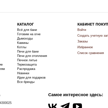
КАТАЛОГ
КАБИНЕТ ПОКУ
Всё для бани
Войти
Готовим на огне
Создать учетную за
Дымоходы
Заказы
Камины
Котлы
Избранное
Печи для бани
Список сравнения
Печи для отопления
Печное литье
ие
Термозащита
лям
Распродажа
Новинки
Идеи для подарков
Все бренды
Самое интересное здесь:
0
4300025