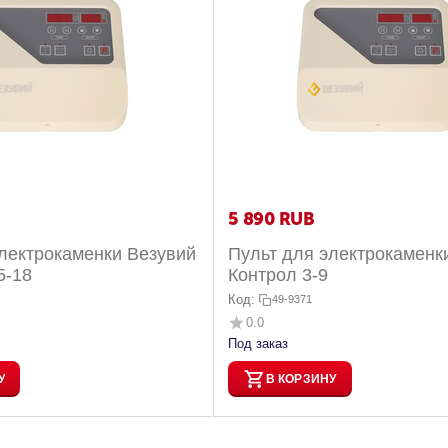
5 890
RUB
лектрокаменки Везувий
Пульт для электрокаменк
5-18
Контрол 3-9
Код:
49-9371
0.0
Под заказ
У
В КОРЗИНУ