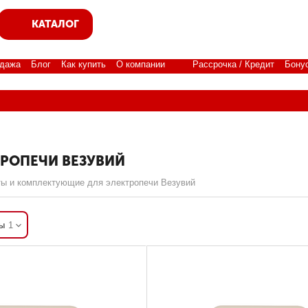
КАТАЛОГ
дажа
Блог
Как купить
О компании
Рассрочка / Кредит
Бону
РОПЕЧИ ВЕЗУВИЙ
ы и комплектующие для электропечи Везувий
ы
1