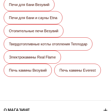
Печи для бани Везувий
Печи для бани и сауны Etna
Отопительные печи Везувий
Твердотопливные котлы отопления Теплодар
Электрокамины Real Flame
Печь камины Везувий
Печь камины Everest
О МАГАЗИНЕ