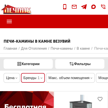
ПЕЧИ-КАМИНЫ В КАМНЕ ВЕЗУВИЙ
Главная
Для Отопления
Печи-камины
В камне
Печи-ка
/
/
/
/
Категории
Фильтры
Цена
Бренды
1
Макс. объем помещения
Мощн