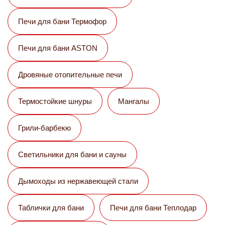
Печи для бани Термофор
Печи для бани ASTON
Дровяные отопительные печи
Термостойкие шнуры
Мангалы
Грили-барбекю
Светильники для бани и сауны
Дымоходы из нержавеющей стали
Таблички для бани
Печи для бани Теплодар