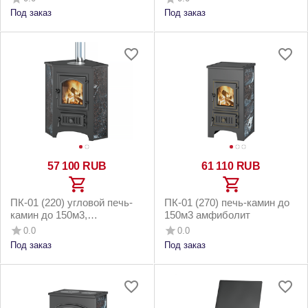
Под заказ
Под заказ
57 100
RUB
61 110
RUB
ПК-01 (220) угловой печь-
ПК-01 (270) печь-камин до
камин до 150м3,
150м3 амфиболит
амфиболит с конфоркой
0.0
0.0
Под заказ
Под заказ