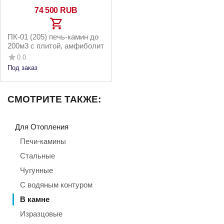
74 500
RUB
ПК-01 (205) печь-камин до
200м3 с плитой, амфиболит
0.0
Под заказ
СМОТРИТЕ ТАКЖЕ:
Для Отопления
Печи-камины
Стальные
Чугунные
С водяным контуром
В камне
Изразцовые