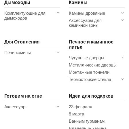
Дымоходы
Камины
Комплектующие для
Камины дровяные
дымоходов
Аксессуары для
каминной зоны
Для Отопления
Печное и каминное
литье
Печи-камины
Чугунные дверцы
Металлические дверцы
Монтажные тоннели
Термостойкие стёкла
Готовим на огне
Идеи для подарков
Аксессуары
23 февраля
8 марта
Банным гурманам
Владельцу камина