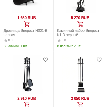
1 650
RUB
5 270
RUB
Дровница Эверест Н001-В
Каминный набор Эверест
черная
K1-B черный
0.0
0.0
В наличии:
1 шт.
В наличии:
2 шт.
2 910
RUB
3 050
RUB