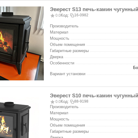
Эверест S13 печь-камин чугунный
Код:
16-0982
0.0
Производитель
Материал
Мощность
Объем помещения
Габаритные размеры
Дверка
Особенности
Бо
Вариант установки
Эверест S10 печь-камин чугунный
Код:
88-9198
0.0
Производитель
Материал
Мощность
Объем помещения
Габаритные размеры
Дверка