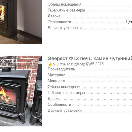
Объем помещения
Габаритные размеры
Дверка
Особенности
Цел
Вариант установки
Эверест Ф12 печь-камин чугунны
Код:
65-3975
5
(Отзывов: 2)
Производитель
Материал
Мощность
Объем помещения
Габаритные размеры
Дверка
Особенности
Вариант установки