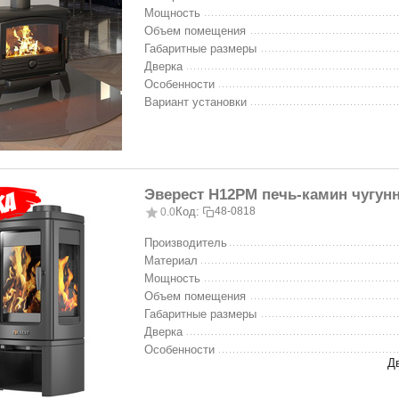
Мощность
Объем помещения
Габаритные размеры
Дверка
Особенности
Вариант установки
Эверест Н12PM печь-камин чугун
Код:
48-0818
0.0
Производитель
Материал
Мощность
Объем помещения
Габаритные размеры
Дверка
Особенности
Д