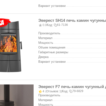
Вариант установки
Эверест SH14 печь камин чугунны
Код:
61-7136
0.0
Производитель
Материал
Мощность
Объем помещения
Габаритные размеры
Дверка
Вариант установки
Эверест F7 печь-камин чугунный 
Код:
79-6829
4
(Отзывов: 1)
Производитель
Материал
Мощность