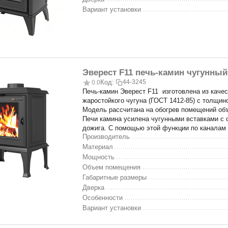
Вариант установки
Эверест F11 печь-камин чугунный
Код:
44-3245
0.0
Печь-камин Эверест F11 изготовлена из качес
жаростойкого чугуна (ГОСТ 1412-85) с толщино
Модель рассчитана на обогрев помещений объ
Печи камина усилена чугунными вставками с 
дожига. С помощью этой функции по каналам 
Производитель
Материал
Мощность
Объем помещения
Габаритные размеры
Дверка
Особенности
Вариант установки