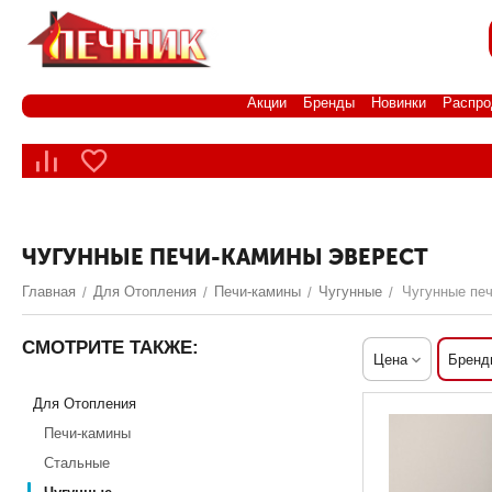
Акции
Бренды
Новинки
Распро
ЧУГУННЫЕ ПЕЧИ-КАМИНЫ ЭВЕРЕСТ
Главная
Для Отопления
Печи-камины
Чугунные
Чугунные пе
/
/
/
/
СМОТРИТЕ ТАКЖЕ:
Цена
Бренд
Для Отопления
Печи-камины
Стальные