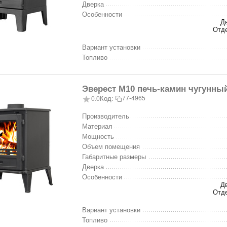
Дверка
Особенности
Д
Отд
Вариант установки
Топливо
Эверест M10 печь-камин чугунный
Код:
77-4965
0.0
Производитель
Материал
Мощность
Объем помещения
Габаритные размеры
Дверка
Особенности
Д
Отд
Вариант установки
Топливо