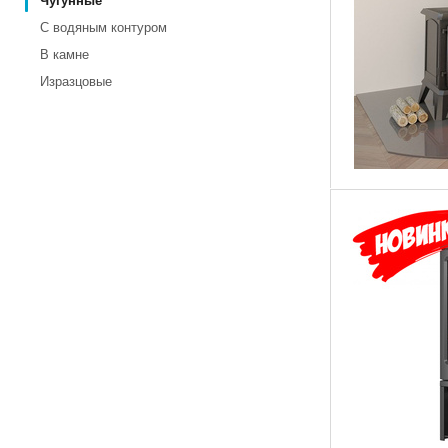
Чугунные
С водяным контуром
В камне
Изразцовые