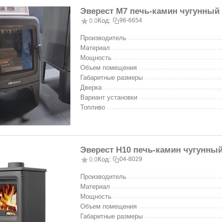
Эверест М7 печь-камин чугунный 
Код:
96-6654
0.0
Производитель
Материал
Мощность
Объем помещения
Габаритные размеры
Дверка
Вариант установки
Топливо
Эверест H10 печь-камин чугунный
Код:
04-8029
0.0
Производитель
Материал
Мощность
Объем помещения
Габаритные размеры