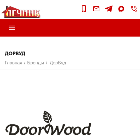
ДОРВУД
Главная
Бренды
ДорВуд
/
/