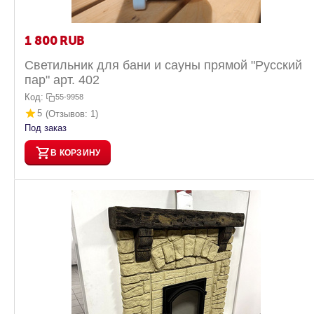
1 800
RUB
Светильник для бани и сауны прямой "Русский
пар" арт. 402
Код:
55-9958
5
(Отзывов: 1)
Под заказ
В КОРЗИНУ