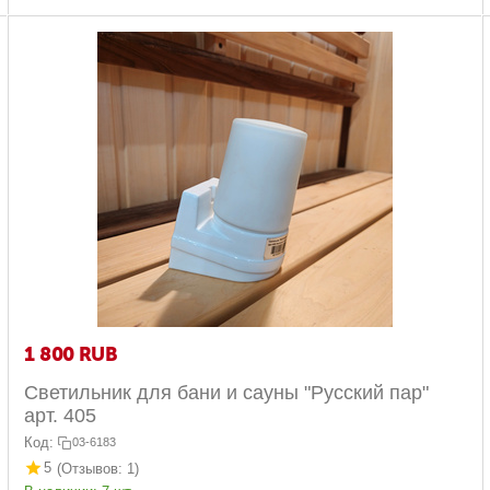
1 800
RUB
Светильник для бани и сауны "Русский пар"
арт. 405
Код:
03-6183
5
(Отзывов: 1)