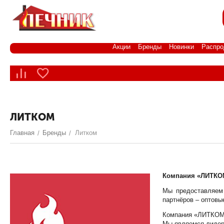
Акции
Бренды
Новинки
Распро
ЛИТКОМ
Главная
Бренды
Литком
/
/
Компания «ЛИТКО
Мы предоставляем 
партнёров – оптовы
Компания «ЛИТКОМ»
Мы являемся лидер