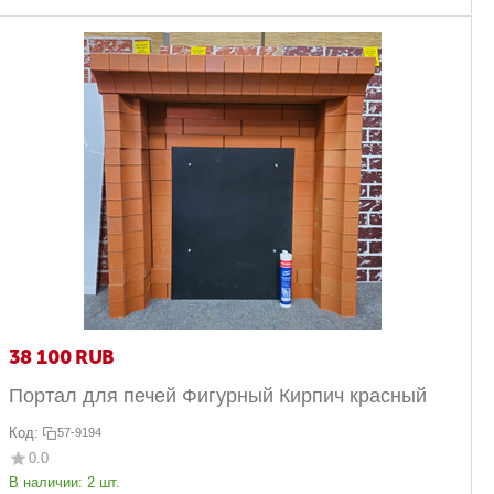
38 100
RUB
Портал для печей Фигурный Кирпич красный
Код:
57-9194
0.0
В наличии:
2 шт.