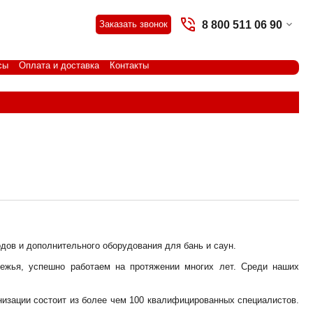
8 800 511 06 90
Заказать звонок
сы
Оплата и доставка
Контакты
дов и дополнительного оборудования для бань и саун.
ежья, успешно работаем на протяжении многих лет. Среди наших
изации состоит из более чем 100 квалифицированных специалистов.