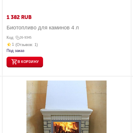
1 382
RUB
Биотопливо для каминов 4 л
Код:
26-9345
1
(Отзывов: 1)
Под заказ
В КОРЗИНУ