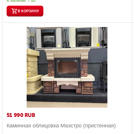
В наличии:
7 шт.
В КОРЗИНУ
51 990
RUB
Каминная облицовка Маэстро (пристенная)