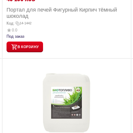
Портал для печей Фигурный Кирпич тёмный
шоколад
Код:
14-1442
0.0
Под заказ
В КОРЗИНУ