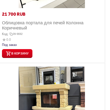
21 700
RUB
Облицовка портала для печей Колонна
Коричневый
Код:
09-9692
0.0
Под заказ
В КОРЗИНУ