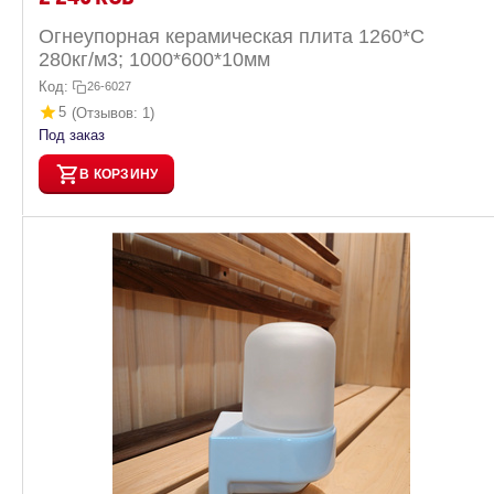
Огнеупорная керамическая плита 1260*С
280кг/м3; 1000*600*10мм
Код:
26-6027
5
(Отзывов: 1)
Под заказ
В КОРЗИНУ