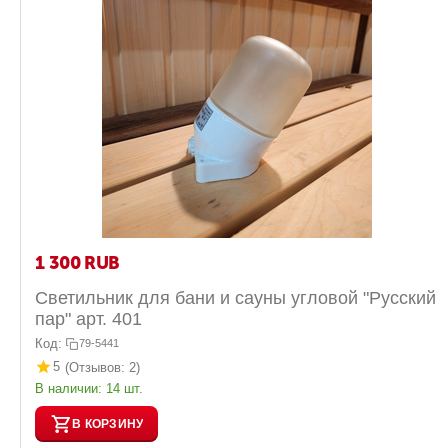
1 300
RUB
Светильник для бани и сауны угловой "Русский
пар" арт. 401
Код:
79-5441
5
(Отзывов: 2)
В наличии:
14 шт.
В КОРЗИНУ