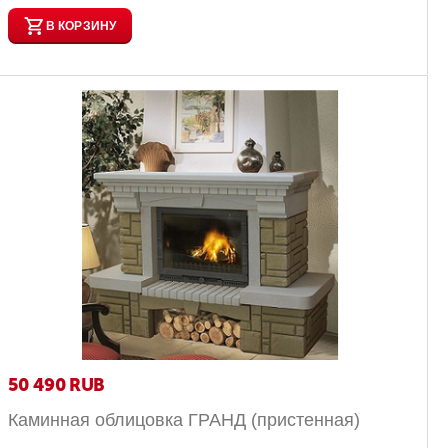
В КОРЗИНУ
50 490
RUB
Каминная облицовка ГРАНД (пристенная)