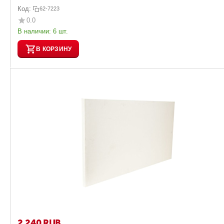
Код:
62-7223
0.0
В наличии:
6 шт.
В КОРЗИНУ
2 240
RUB