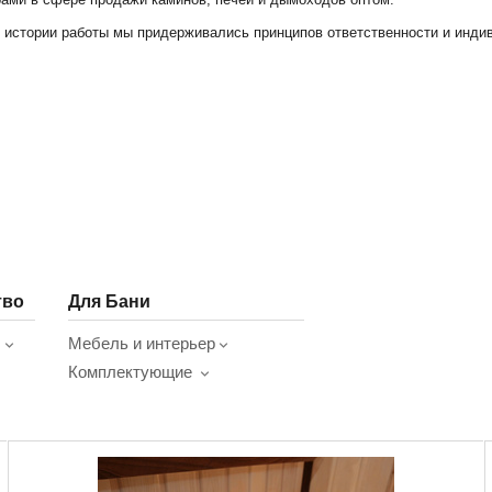
 истории работы мы придерживались принципов ответственности и индив
тво
Для Бани
ы
Мебель и интерьер
Комплектующие