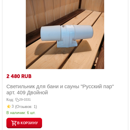
2 480
RUB
Светильник для бани и сауны "Русский пар"
арт. 409 Двойной
Код:
29-0331
3
(Отзывов: 1)
В наличии:
6 шт.
В КОРЗИНУ