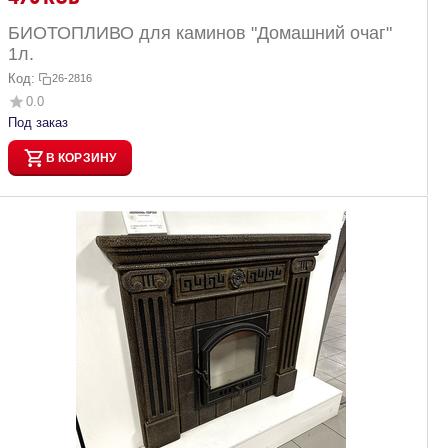
БИОТОПЛИВО для каминов "Домашний очаг"
1л.
Код:
26-2816
0.0
Под заказ
В КОРЗИНУ