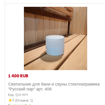
1 400
RUB
Светильник для бани и сауны стеклокерамика
"Русский пар" арт. 408
Код:
21-0574
5
(Отзывов: 1)