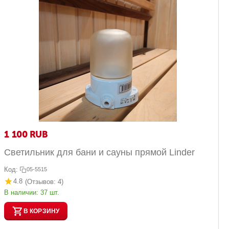
1 100
RUB
Светильник для бани и сауны прямой Linder
Код:
05-5515
4.8
(Отзывов: 4)
В наличии:
37 шт.
В КОРЗИНУ