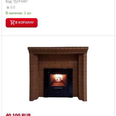
Код:
74-5467
0.0
В наличии:
1 шт.
В КОРЗИНУ
40 100
RUB