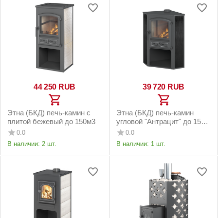
44 250
RUB
39 720
RUB
Этна (БКД) печь-камин с
Этна (БКД) печь-камин
плитой бежевый до 150м3
угловой "Антрацит" до 150
м3
0.0
0.0
В наличии:
2 шт.
В наличии:
1 шт.