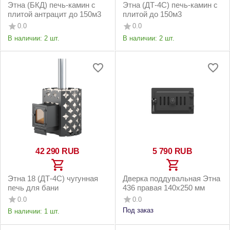
Этна (БКД) печь-камин с
Этна (ДТ-4С) печь-камин с
плитой антрацит до 150м3
плитой до 150м3
0.0
0.0
В наличии:
2 шт.
В наличии:
2 шт.
42 290
RUB
5 790
RUB
Этна 18 (ДТ-4С) чугунная
Дверка поддувальная Этна
печь для бани
436 правая 140х250 мм
0.0
0.0
Под заказ
В наличии:
1 шт.