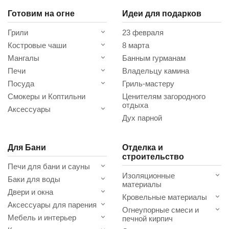
Готовим на огне
Идеи для подарков
Грили
23 февраля
Костровые чаши
8 марта
Мангалы
Банным гурманам
Печи
Владельцу камина
Посуда
Гриль-мастеру
Смокеры и Коптильни
Ценителям загородного
отдыха
Аксессуары
Дух парной
Для Бани
Отделка и
строительство
Печи для бани и сауны
Изоляционные
Баки для воды
материалы
Двери и окна
Кровельные материалы
Аксессуары для парения
Огнеупорные смеси и
Мебель и интерьер
печной кирпич