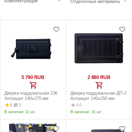
Комплектующие
Отделочные материалы
5 790
RUB
2 880
RUB
Дверка поддувальная 236
Дверка поддувальная ДП-2
Антрацит 140х275 мм
Антрацит 140х250 мм
5
0.0
3
В наличии:
11 шт.
В наличии:
15 шт.