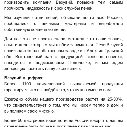
производить компания Везувий, повысив тем самым
прочность, надёжность и срок службы печей.
Мы изучили сотни печей, объехали почти всю Россию,
пообщались с печными мастерами и выработали
собственную концепцию печей.
Для нас это не просто сплав металла, это наши знания,
опыт и дело, которым мы любим заниматься. Печи Везувий
производятся на собственном заводе в г. Алексин Тульской
обл. Выставочный зал с продукцией, включая новинки,
находится в подмосковном Подольске, и мы ждем
желающих посетить нашу экспозицию.
Везувий в цифрах:
Более 1100 наименований выпускаемой продукции
гарантирует, что вы найдёте то, что нужно именно вам.
Ежегодно объём нашего производства растёт на 25-30%,
что свидетельствует о том, что мы несём тепло в дом и
выполняем свою миссию.
Более 50 дистрибьюторов по всей России говорят о нашем
стремлении быть ближе и доступнее к каждому из вас.