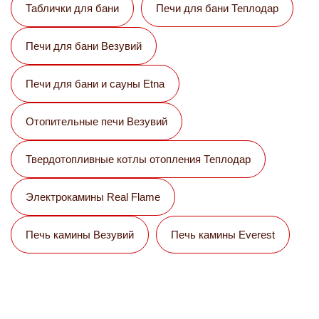
Таблички для бани
Печи для бани Теплодар
Печи для бани Везувий
Печи для бани и сауны Etna
Отопительные печи Везувий
Твердотопливные котлы отопления Теплодар
Электрокамины Real Flame
Печь камины Везувий
Печь камины Everest