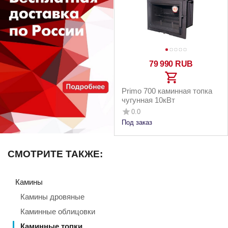
79 990
RUB
Primo 700 каминная топка
чугунная 10кВт
0.0
Под заказ
СМОТРИТЕ ТАКЖЕ:
Камины
Камины дровяные
Каминные облицовки
Каминные топки