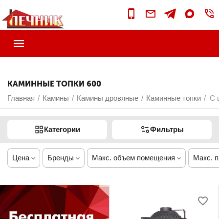
КАМИННЫЕ ТОПКИ 600
Главная
Камины
Камины дровяные
Каминные топки
С 
/
/
/
/
Категории
Фильтры
Цена
Бренды
Макс. объем помещения
Макс. 