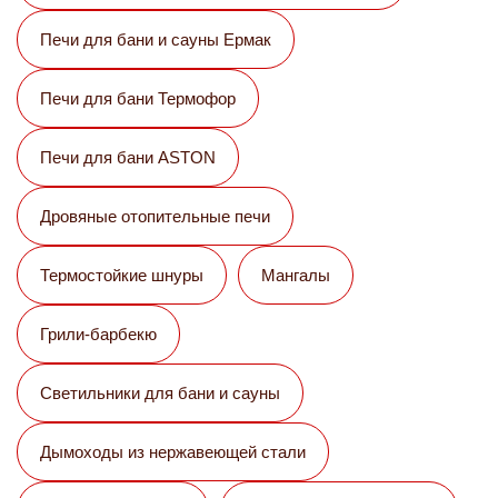
Печи для бани и сауны Eрмак
Печи для бани Термофор
Печи для бани ASTON
Дровяные отопительные печи
Термостойкие шнуры
Мангалы
Грили-барбекю
Светильники для бани и сауны
Дымоходы из нержавеющей стали