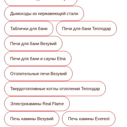
Дымоходы из нержавеющей стали
Таблички для бани
Печи для бани Теплодар
Печи для бани Везувий
Печи для бани и сауны Etna
Отопительные печи Везувий
Твердотопливные котлы отопления Теплодар
Электрокамины Real Flame
Печь камины Везувий
Печь камины Everest