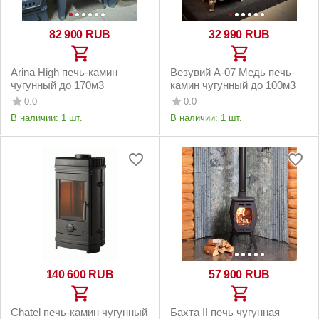
82 900
RUB
32 990
RUB
Arina High печь-камин
Везувий А-07 Медь печь-
чугунный до 170м3
камин чугунный до 100м3
0.0
0.0
В наличии:
1 шт.
В наличии:
1 шт.
140 600
RUB
57 900
RUB
Chatel печь-камин чугунный
Бахта II печь чугунная