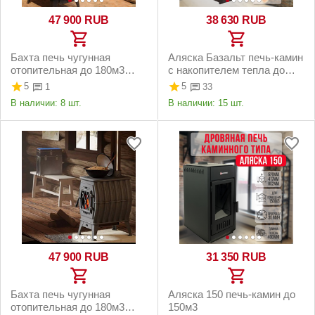
47 900
RUB
38 630
RUB
Бахта печь чугунная
Аляска Базальт печь-камин
отопительная до 180м3
с накопителем тепла до
чёрная
150м3
5
5
1
33
В наличии:
8 шт.
В наличии:
15 шт.
47 900
RUB
31 350
RUB
Бахта печь чугунная
Аляска 150 печь-камин до
отопительная до 180м3
150м3