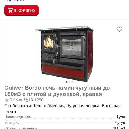
В КОРЗИНУ
Guliver Bordo печь-камин чугунный до
180м3 с плитой и духовкой, правая
0.0
Код:
18-1280
Особенности: Теплообменник, Чугунная дверка, Варочная
плита
Производитель
Гуча
Материал
Чугун
Объем помещения
180 м3