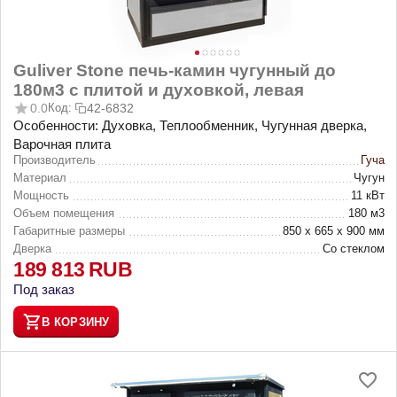
Guliver Stone печь-камин чугунный до
180м3 с плитой и духовкой, левая
0.0
Код:
42-6832
Особенности: Духовка, Теплообменник, Чугунная дверка,
Варочная плита
Производитель
Гуча
Материал
Чугун
Мощность
11 кВт
Объем помещения
180 м3
Габаритные размеры
850 х 665 х 900 мм
Дверка
Со стеклом
189 813
RUB
Под заказ
В КОРЗИНУ