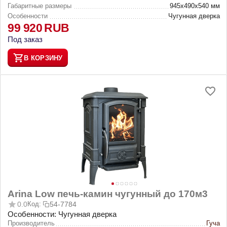
Габаритные размеры
945х490х540 мм
Особенности
Чугунная дверка
99 920
RUB
Под заказ
В КОРЗИНУ
Arina Low печь-камин чугунный до 170м3
0.0
Код:
54-7784
Особенности: Чугунная дверка
Производитель
Гуча