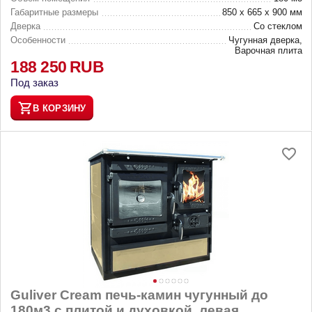
Габаритные размеры
850 х 665 х 900 мм
Дверка
Со стеклом
Особенности
Чугунная дверка,
Варочная плита
188 250
RUB
Под заказ
В КОРЗИНУ
Guliver Cream печь-камин чугунный до
180м3 с плитой и духовкой, левая