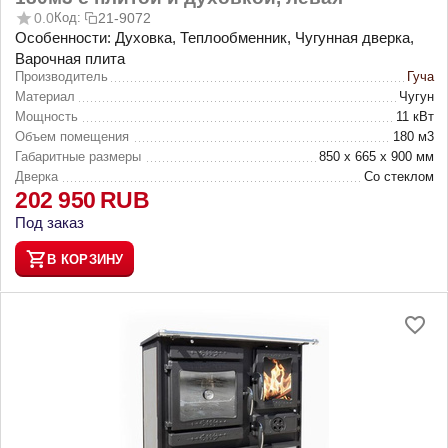
0.0
Код:
21-9072
Особенности: Духовка, Теплообменник, Чугунная дверка,
Варочная плита
Производитель
Гуча
Материал
Чугун
Мощность
11 кВт
Объем помещения
180 м3
Габаритные размеры
850 х 665 х 900 мм
Дверка
Со стеклом
202 950
RUB
Под заказ
В КОРЗИНУ