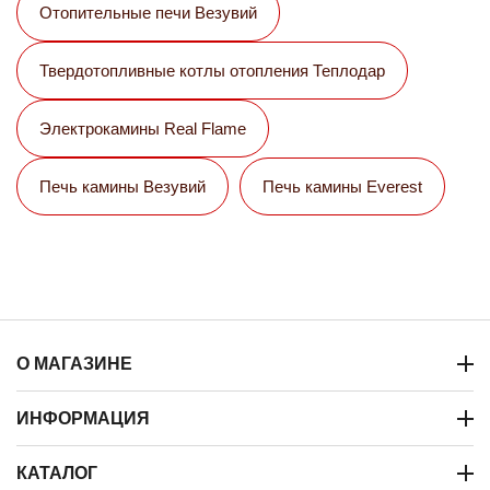
Отопительные печи Везувий
Твердотопливные котлы отопления Теплодар
Электрокамины Real Flame
Печь камины Везувий
Печь камины Everest
О МАГАЗИНЕ
ИНФОРМАЦИЯ
КАТАЛОГ