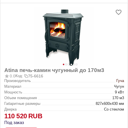
Atina печь-камин чугунный до 170м3
0.0
Код:
75-6616
Производитель
Гуча
Материал
Чугун
Мощность
9 кВт
Объем помещения
170 м3
Габаритные размеры
827х600х430 мм
Дверка
Со стеклом
110 520
RUB
Под заказ