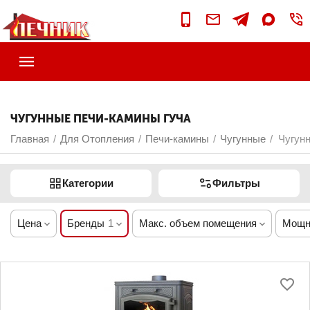
ЧУГУННЫЕ ПЕЧИ-КАМИНЫ ГУЧА
Главная
Для Отопления
Печи-камины
Чугунные
Чугун
/
/
/
/
Категории
Фильтры
Цена
Бренды
1
Макс. объем помещения
Мощн