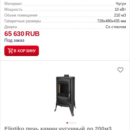
Материал
Чугун
Мощность
10 кВт
Объем помещения
210 м3
Габаритные размеры
728х480х435 мм
Дверка
Со стеклом
65 630
RUB
Под заказ
В КОРЗИНУ
Eliptiko печь камин чугунный до 200м3