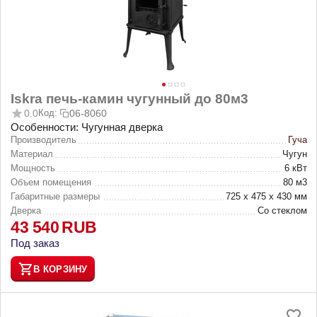
Iskrа печь-камин чугунный до 80м3
0.0
Код:
06-8060
Особенности: Чугунная дверка
Производитель
Гуча
Материал
Чугун
Мощность
6 кВт
Объем помещения
80 м3
Габаритные размеры
725 х 475 х 430 мм
Дверка
Со стеклом
43 540
RUB
Под заказ
В КОРЗИНУ