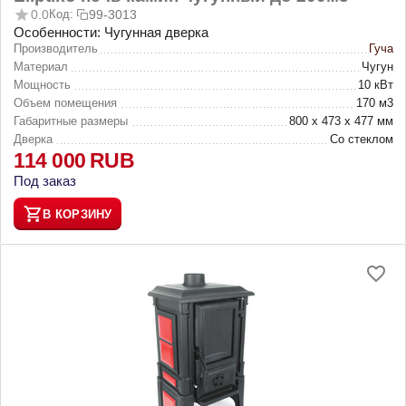
0.0
Код:
99-3013
Особенности: Чугунная дверка
Производитель
Гуча
Материал
Чугун
Мощность
10 кВт
Объем помещения
170 м3
Габаритные размеры
800 х 473 х 477 мм
Дверка
Со стеклом
114 000
RUB
Под заказ
В КОРЗИНУ