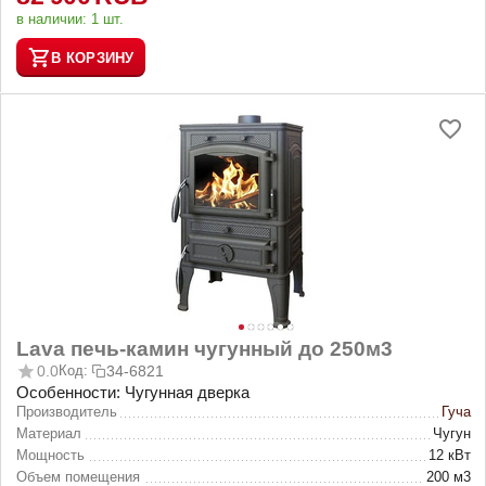
в наличии:
1 шт.
В КОРЗИНУ
Lava печь-камин чугунный до 250м3
0.0
Код:
34-6821
Особенности: Чугунная дверка
Производитель
Гуча
Материал
Чугун
Мощность
12 кВт
Объем помещения
200 м3