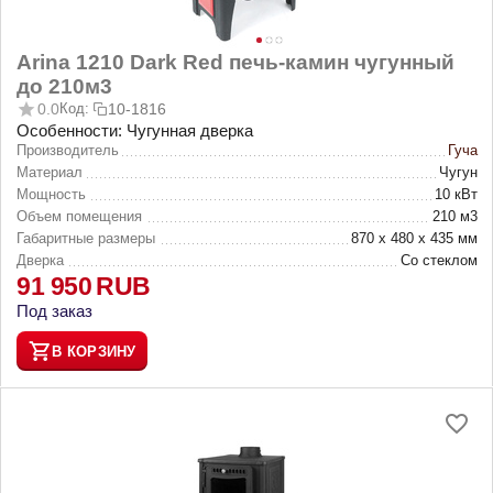
Arina 1210 Dark Red печь-камин чугунный
до 210м3
0.0
Код:
10-1816
Особенности: Чугунная дверка
Производитель
Гуча
Материал
Чугун
Мощность
10 кВт
Объем помещения
210 м3
Габаритные размеры
870 х 480 х 435 мм
Дверка
Со стеклом
91 950
RUB
Под заказ
В КОРЗИНУ