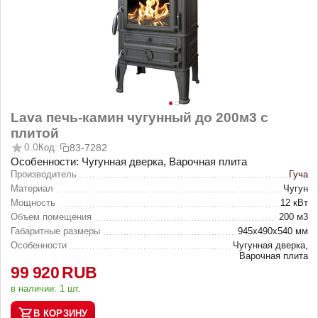
Lava печь-камин чугунный до 200м3 c
плитой
0.0
Код:
83-7282
Особенности: Чугунная дверка, Варочная плита
Производитель
Гуча
Материал
Чугун
Мощность
12 кВт
Объем помещения
200 м3
Габаритные размеры
945х490х540 мм
Особенности
Чугунная дверка,
Варочная плита
99 920
RUB
в наличии:
1 шт.
В КОРЗИНУ