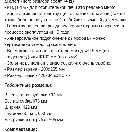
аналогичного размера весят 74 кг)
- КПД 84% - для отопительной печи это реально много
- Запатентованная конструкция отбойника пламени (такого
также больше ни у кого нет), отбойник съемный для чистки!
- Гарантия на все повреждения, кроме царапин покраски, в
процессе эксплуатации - 3 года!
- Универсальное подключение дымохода - можно
вертикально можно горизонтально.
- Возможность использовать дымоход Ф115 мм (по
конденсату) или Ф130 мм (по дыму).
- Зольник выполнен в виде совка, что очень удобно.
- Размер экрана - 200х235 мм
- Размер топки - 420х345х310 мм
Габаритные размеры:
Высота с патрубком: 734 мм
Без патрубка 673 мм
Ширина: 422 мм
Глубина общая: 650 мм
Без ручки и патрубка 505 мм
Комплектация: