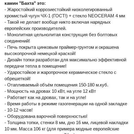
камин "Бахта" это:
- Жаростойкий коррозиестойкий низколегированный
хромистый чугун ЧХ-1 (ГОСТ!) + стекло NEOCERAM 4 мм
- Такой не делает вообще никто включая нарядных
европейских производителей.
- Монолитная цельнолитая конструкция без болтовых
соединений!
- Печь покрыта цинковым праймер-грунтом и окрашена
высокопрочной немецкой краской!
- Дизайн топки разработан для максимально эффективной
передачи тепла в помещение!
- Ударостойкое и жаропрочное керамическое стекло с
обрешеткой!
- Отапливаемый объём помещения 150-180 м.куб.
- Мощность на дровах 10 кВт, на угле 12 кВт
- Работает как на дровах, так и на угле!
- Время работы в режиме газогенерации на одной закладке
- 10-12 часов!
- Оборудована варочной поверхностью!
- Толщина топки, стенки 8 мм, дно 16 мм, лицевой накладки
10 мм. Масса 106 кг (для примера модные европейские