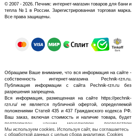
©️
2007
- 2026.
Печник: интернет-магазин товаров для бани и
тепла №1 в России.
Зарегистрированная торговая марка.
Все права защищены.
Обращаем Ваше внимание, что вся информация на сайте -
собственность интернет-магазина Pechnik-rzn.ru.
Публикация информации с сайта Pechnik-rzn.ru без
разрешения запрещена.
Вся информация, размещенная на сайте
https://pechnik-
rzn.ru/
не является публичной офертой, определяемой
положениями Статей 435 и 437 Гражданского кодекса РФ.
Ваш заказ, включая стоимость и наличие товара, будет
подтвержден нашим менеджером посредством
Мы используем cookies. Используя сайт, вы соглашаетесь
телефонного звонка на номер, указанный Вами при заказе.
с обработкой данных с целью сбора аналитики. Cookies