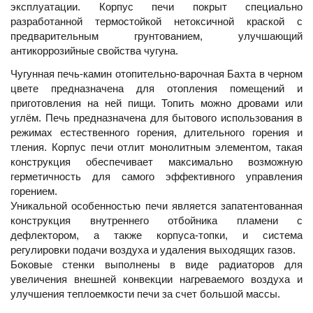
эксплуатации. Корпус печи покрыт специально
разработанной термостойкой нетоксичной краской с
предварительным грунтованием, улучшающий
антикоррозийные свойства чугуна.
Чугунная печь-камин отопительно-варочная Бахта в черном
цвете предназначена для отопления помещений и
приготовления на ней пищи. Топить можно дровами или
углём. Печь предназначена для бытового использования в
режимах естественного горения, длительного горения и
тления. Корпус печи отлит монолитным элементом, такая
конструкция обеспечивает максимально возможную
герметичность для самого эффективного управления
горением.
Уникальной особенностью печи является запатентованная
конструкция внутреннего отбойника пламени с
дефлектором, а также корпуса-топки, и система
регулировки подачи воздуха и удаления выходящих газов.
Боковые стенки выполнены в виде радиаторов для
увеличения внешней конвекции нагреваемого воздуха и
улучшения теплоемкости печи за счет большой массы.