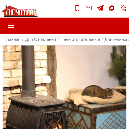
Главная
Для Отопления
Печи отопительные
Длительного
/
/
/