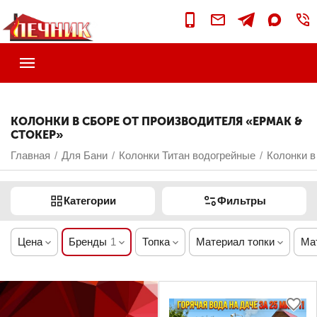
КОЛОНКИ В СБОРЕ ОТ ПРОИЗВОДИТЕЛЯ «ЕРМАК &
СТОКЕР»
Главная
Для Бани
Колонки Титан водогрейные
Колонки в
/
/
/
Категории
Фильтры
Цена
Бренды
1
Топка
Материал топки
Ма