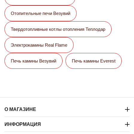
Отопительные печи Везувий
Твердотопливные котлы отопления Теплодар
Электрокамины Real Flame
Печь камины Везувий
Печь камины Everest
О МАГАЗИНЕ
ИНФОРМАЦИЯ