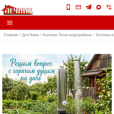
Главная
Для Бани
Колонки Титан водогрейные
Колонки в
/
/
/