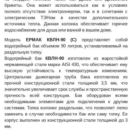
брикеты. Она может использоваться как в условиях
полного отсутствия электроэнергии, так и в сочетании с
электрическим ТЭНом в качестве дополнительного
источника тепла. Данная колонка обеспечивает горячее
водоснабжение для душа или ванной в вашем доме.
Модель
ЕРМАК КВЛН-90 (С)
представляет собой
водогрейный бак объемом 90 литров, устанавливаемый на
раздельную топку.
Водогрейный бак
КВЛН-90
изготовлен из жаростойкой
нержавеющей стали марки AISI 430, что обеспечивает ему
высокую устойчивость к температурным изменениям.
Центральная дымогарная труба бака изготовлена из
прочной конструкционной стали толщиной 3,5 мм, что
значительно увеличивает срок службы и пространственную
прочность всей конструкции. Бак оборудован всеми
необходимыми элементами для подключения к другим
системам. Топка колонки раздельная, что позволяет легко
заменить в случае необходимости бак или саму топку. Ее
корпус выполнен из конструкционной стали толщиной до 3
мм.