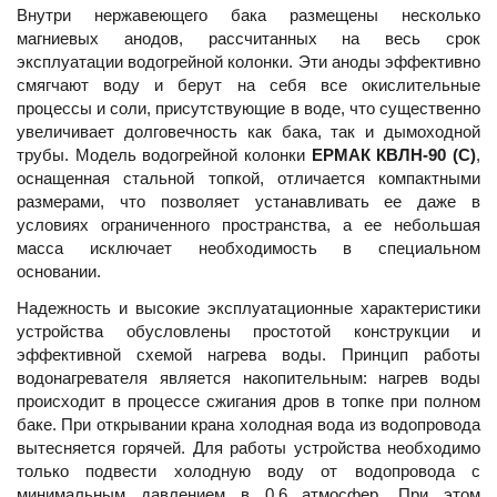
Внутри нержавеющего бака размещены несколько
магниевых анодов, рассчитанных на весь срок
эксплуатации водогрейной колонки. Эти аноды эффективно
смягчают воду и берут на себя все окислительные
процессы и соли, присутствующие в воде, что существенно
увеличивает долговечность как бака, так и дымоходной
трубы. Модель водогрейной колонки
ЕРМАК КВЛН-90 (С)
,
оснащенная стальной топкой, отличается компактными
размерами, что позволяет устанавливать ее даже в
условиях ограниченного пространства, а ее небольшая
масса исключает необходимость в специальном
основании.
Надежность и высокие эксплуатационные характеристики
устройства обусловлены простотой конструкции и
эффективной схемой нагрева воды. Принцип работы
водонагревателя является накопительным: нагрев воды
происходит в процессе сжигания дров в топке при полном
баке. При открывании крана холодная вода из водопровода
вытесняется горячей. Для работы устройства необходимо
только подвести холодную воду от водопровода с
минимальным давлением в 0,6 атмосфер. При этом