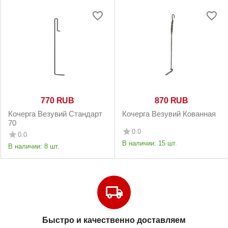
‍770‍
RUB
‍870‍
RUB
Кочерга Везувий Стандарт
Кочерга Везувий Кованная
70
0.0
0.0
В наличии:
15 шт.
В наличии:
8 шт.
Быстро и качественно доставляем