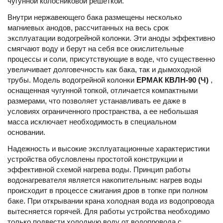
чугунной колосниковой решеткой.
Внутри нержавеющего бака размещены несколько
магниевых анодов, рассчитанных на весь срок
эксплуатации водогрейной колонки. Эти аноды эффективно
смягчают воду и берут на себя все окислительные
процессы и соли, присутствующие в воде, что существенно
увеличивает долговечность как бака, так и дымоходной
трубы. Модель водогрейной колонки
ЕРМАК КВЛН-90 (Ч)
,
оснащенная чугунной топкой, отличается компактными
размерами, что позволяет устанавливать ее даже в
условиях ограниченного пространства, а ее небольшая
масса исключает необходимость в специальном
основании.
Надежность и высокие эксплуатационные характеристики
устройства обусловлены простотой конструкции и
эффективной схемой нагрева воды. Принцип работы
водонагревателя является накопительным: нагрев воды
происходит в процессе сжигания дров в топке при полном
баке. При открывании крана холодная вода из водопровода
вытесняется горячей. Для работы устройства необходимо
только подвести холодную воду от водопровода с