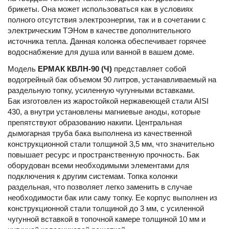
брикеты. Она может использоваться как в условиях
полного отсутствия электроэнергии, так и в сочетании с
электрическим ТЭНом в качестве дополнительного
источника тепла. Данная колонка обеспечивает горячее
водоснабжение для душа или ванной в вашем доме.
Модель
ЕРМАК КВЛН-90 (Ч)
представляет собой
водогрейный бак объемом 90 литров, устанавливаемый на
раздельную топку, усиленную чугунными вставками.
Бак изготовлен из жаростойкой нержавеющей стали AISI
430, а внутри установлены магниевые аноды, которые
препятствуют образованию накипи. Центральная
дымогарная труба бака выполнена из качественной
конструкционной стали толщиной 3,5 мм, что значительно
повышает ресурс и пространственную прочность. Бак
оборудован всеми необходимыми элементами для
подключения к другим системам. Топка колонки
раздельная, что позволяет легко заменить в случае
необходимости бак или саму топку. Ее корпус выполнен из
конструкционной стали толщиной до 3 мм, с усиленной
чугунной вставкой в топочной камере толщиной 10 мм и