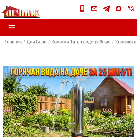
Главная
Для Бани
Колонки Титан водогрейные
Колонки в
/
/
/