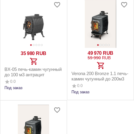
49 970
RUB
35 980
RUB
59 990
RUB
BX-05 печь-камин чугунный
Verona 200 Bronze 1.1 печь-
до 100 м3 антрацит
камин чугунный до 200м3
0.0
0.0
Под заказ
Под заказ