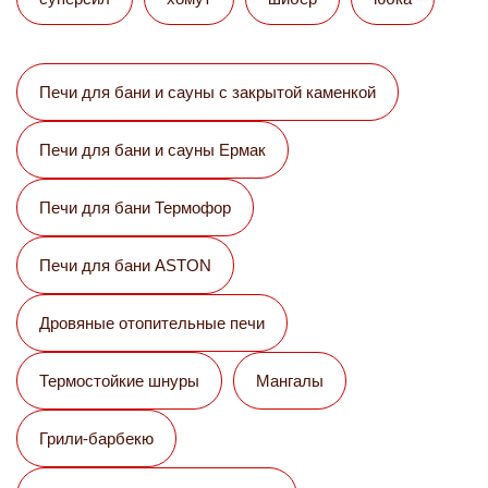
Печи для бани и сауны с закрытой каменкой
Печи для бани и сауны Eрмак
Печи для бани Термофор
Печи для бани ASTON
Дровяные отопительные печи
Термостойкие шнуры
Мангалы
Грили-барбекю