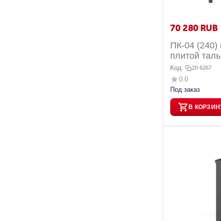
70 280
RUB
ПК-04 (240)
плитой тал
Код:
20-6267
0.0
Под заказ
В КОРЗИН