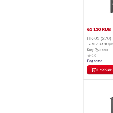
61 110
RUB
ПК-01 (270)
талькохлор
Код:
34-6785
0.0
Под заказ
В КОРЗИН