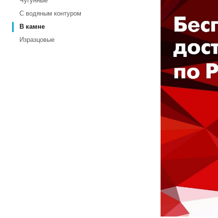
Чугунные
С водяным контуром
В камне
Изразцовые