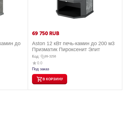
69 750
RUB
камин до
Aston 12 кВт печь-камин до 200 м3
Призматик Пироксенит Элит
Код:
99-3258
0.0
Под заказ
В КОРЗИНУ