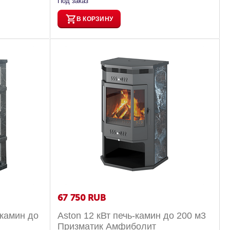
Под заказ
В КОРЗИНУ
67 750
RUB
 камин до
Aston 12 кВт печь-камин до 200 м3
Призматик Амфиболит