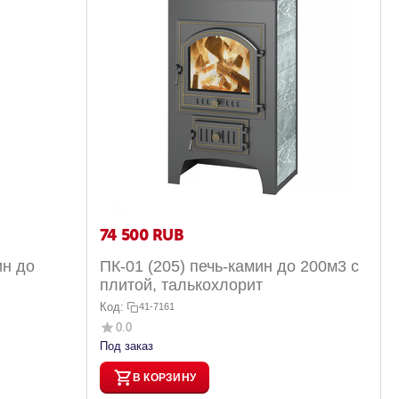
74 500
RUB
ин до
ПК-01 (205) печь-камин до 200м3 с
плитой, талькохлорит
Код:
41-7161
0.0
Под заказ
В КОРЗИНУ