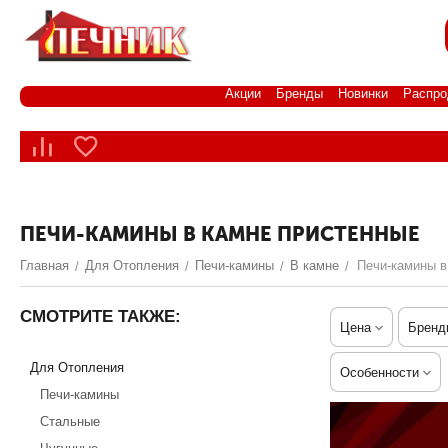
Акции
Бренды
Новинки
Распро
ПЕЧИ-КАМИНЫ В КАМНЕ ПРИСТЕННЫЕ
Главная
Для Отопления
Печи-камины
В камне
Печи-камины в
/
/
/
/
СМОТРИТЕ ТАКЖЕ:
Цена
Бренд
Для Отопления
Особенности
Печи-камины
Стальные