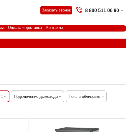
8 800 511 06 90
Заказать звонок
сы
Оплата и доставка
Контакты
1
Подключение дымохода
Печь в облицовке