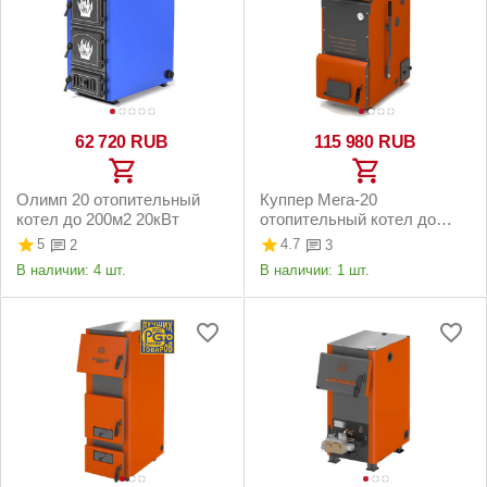
62 720
RUB
115 980
RUB
Олимп 20 отопительный
Куппер Мега-20
котел до 200м2 20кВт
отопительный котел до
200м2 20кВт
5
4.7
2
3
В наличии:
4 шт.
В наличии:
1 шт.