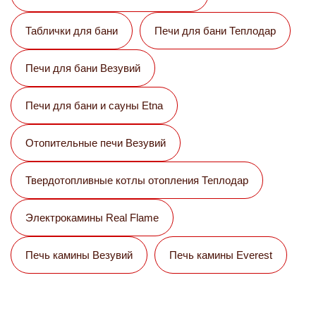
Таблички для бани
Печи для бани Теплодар
Печи для бани Везувий
Печи для бани и сауны Etna
Отопительные печи Везувий
Твердотопливные котлы отопления Теплодар
Электрокамины Real Flame
Печь камины Везувий
Печь камины Everest