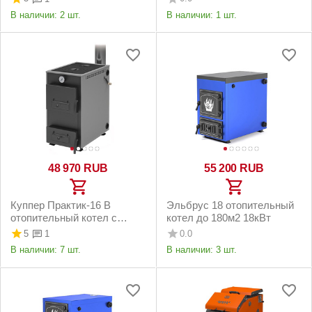
В наличии:
2 шт.
В наличии:
1 шт.
48 970
RUB
55 200
RUB
Куппер Практик-16 В
Эльбрус 18 отопительный
отопительный котел с
котел до 180м2 18кВт
плитой до 160м2 16кВт
5
0.0
1
В наличии:
7 шт.
В наличии:
3 шт.