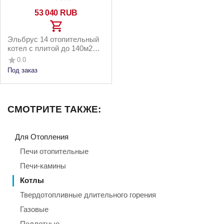
53 040
RUB
Эльбрус 14 отопительный
котел с плитой до 140м2
14кВт
0.0
Под заказ
СМОТРИТЕ ТАКЖЕ:
Для Отопления
Печи отопительные
Печи-камины
Котлы
Твердотопливные длительного горения
Газовые
Пеллетные