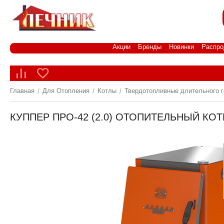
Акции
Бренды
Новинки
Распро
Главная
Для Отопления
Котлы
Твердотопливные длительного г
/
/
/
КУППЕР ПРО-42 (2.0) ОТОПИТЕЛЬНЫЙ КОТ