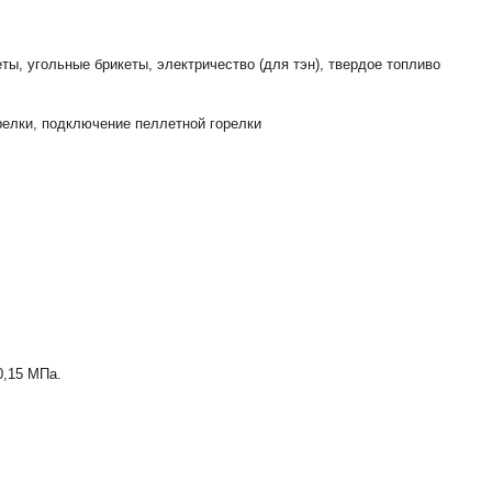
ты, угольные брикеты, электричество (для тэн), твердое топливо
релки, подключение пеллетной горелки
0,15 МПа.