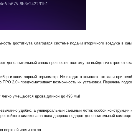
ьность достигнута благодаря системе подачи вторичного воздуха в ка
еет дополнительный запас прочности, поэтому не выйдет из строя от ск
шибер и капиллярный термометр. Не входят в комплект котла и при не
пер ПРО 2.0» предусматривает возможность их установки. Перечень под
у легко умещаются дрова длиной до 495 мм!
езвычайно удобно, а универсальный съемный лоток особой конструкции 
аростойкого силикона на всех дверцах подарят дополнительный комфорт
а верхней части котла.