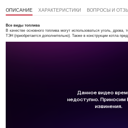
ОПИСАНИЕ
ХАРАКТЕРИСТИКИ
ВОПРОСЫ И ОТ
Все виды топлива
В качестве основного топлива могут использоваться уголь, дрова,
ТЭН (приобретается дополнительно). Также в конструкции котла пред