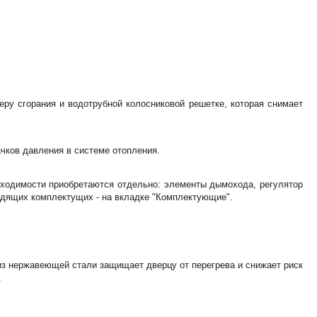
меру сгорания и водотрубной колосниковой решетке, которая снимает
ачков давления в системе отопления.
обходимости приобретаются отдельно: элементы дымохода, регулятор
ходящих комплектущих - на вкладке "Комплектующие".
из нержавеющей стали защищает дверцу от перегрева и снижает риск
.