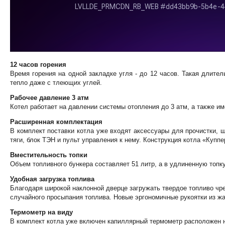
12 часов горения
Время горения на одной закладке угля - до 12 часов. Такая длител
тепло даже с тлеющих углей.
Рабочее давление 3 атм
Котел работает на давлении системы отопления до 3 атм, а также им
Расширенная комплектация
В комплект поставки котла уже входят аксессуары для прочистки, 
тяги, блок ТЭН и пульт управления к нему. Конструкция котла «Куп
Вместительность топки
Объем топливного бункера составляет 51 литр, а в удлиненную топк
Удобная загрузка топлива
Благодаря широкой наклонной дверце загружать твердое топливо чр
случайного просыпания топлива. Новые эргономичные рукоятки из ж
Термометр на виду
В комплект котла уже включен капиллярный термометр расположен н