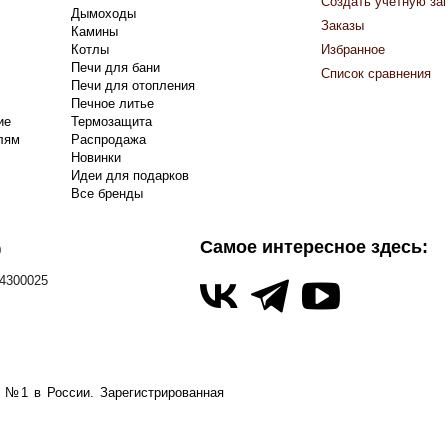
Создать учетную за
Дымоходы
Заказы
Камины
Котлы
Избранное
Печи для бани
Список сравнения
Печи для отопления
Печное литье
ие
Термозащита
лям
Распродажа
Новинки
Идеи для подарков
Все бренды
Самое интересное здесь:
0
4300025
а №1 в России.
Зарегистрированная