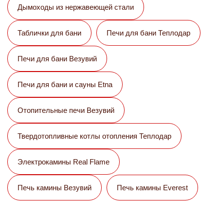
Дымоходы из нержавеющей стали
Таблички для бани
Печи для бани Теплодар
Печи для бани Везувий
Печи для бани и сауны Etna
Отопительные печи Везувий
Твердотопливные котлы отопления Теплодар
Электрокамины Real Flame
Печь камины Везувий
Печь камины Everest