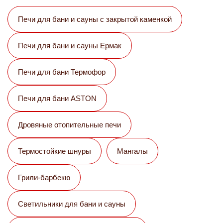
Печи для бани и сауны с закрытой каменкой
Печи для бани и сауны Eрмак
Печи для бани Термофор
Печи для бани ASTON
Дровяные отопительные печи
Термостойкие шнуры
Мангалы
Грили-барбекю
Светильники для бани и сауны