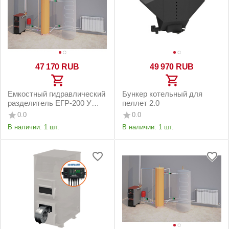
47 170
RUB
49 970
RUB
Емкостный гидравлический
Бункер котельный для
разделитель ЕГР-200 У
пеллет 2.0
(2.0)
0.0
0.0
В наличии:
1 шт.
В наличии:
1 шт.