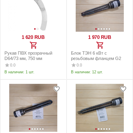
1 620
RUB
1 970
RUB
Рукав ПВХ прозрачный
Блок ТЭН 6 кВт с
D64/73 мм, 750 мм
резьбовым фланцем G2
0.0
0.0
В наличии:
1 шт.
В наличии:
12 шт.