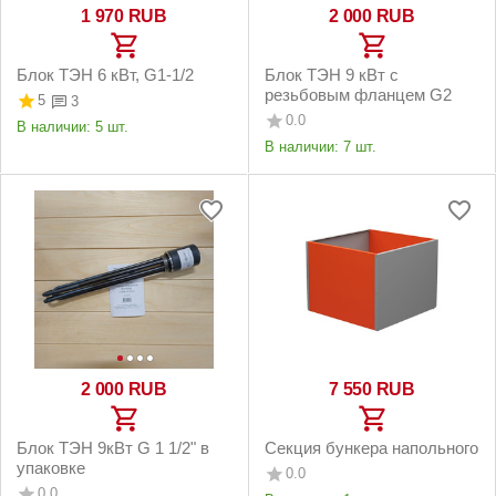
1 970
RUB
2 000
RUB
Блок ТЭН 6 кВт, G1-1/2
Блок ТЭН 9 кВт с
резьбовым фланцем G2
5
3
0.0
В наличии:
5 шт.
В наличии:
7 шт.
2 000
RUB
7 550
RUB
Блок ТЭН 9кВт G 1 1/2" в
Секция бункера напольного
упаковке
0.0
0.0