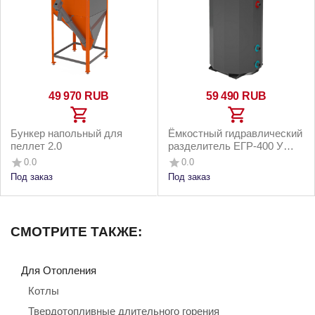
49 970
RUB
59 490
RUB
Бункер напольный для
Ёмкостный гидравлический
пеллет 2.0
разделитель ЕГР-400 У
(2.0)
0.0
0.0
Под заказ
Под заказ
СМОТРИТЕ ТАКЖЕ:
Для Отопления
Котлы
Твердотопливные длительного горения