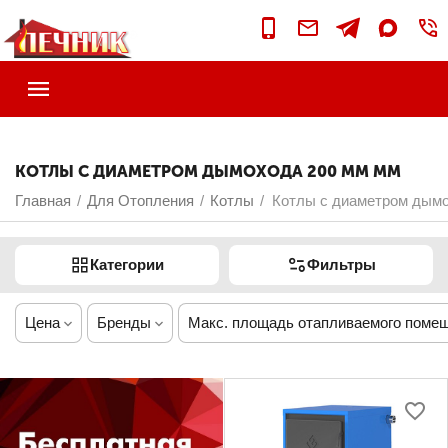
КОТЛЫ С ДИАМЕТРОМ ДЫМОХОДА 200 ММ ММ
Главная
Для Отопления
Котлы
Котлы с диаметром дымо
/
/
/
Категории
Фильтры
Цена
Бренды
Макс. площадь отапливаемого поме