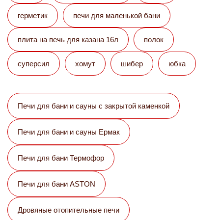
герметик
печи для маленькой бани
плита на печь для казана 16л
полок
суперсил
хомут
шибер
юбка
Печи для бани и сауны с закрытой каменкой
Печи для бани и сауны Eрмак
Печи для бани Термофор
Печи для бани ASTON
Дровяные отопительные печи