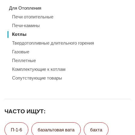
Для Отопления
Печи отопительные
Печи-камины
Котлы
Твердотопливные длительного горения
Газовые
Пеллетные
Комплектующие к котлам
Сопутствующие товары
ЧАСТО ИЩУТ:
П-1-6
базальтовая вата
бахта