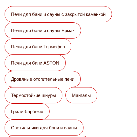
Печи для бани и сауны с закрытой каменкой
Печи для бани и сауны Eрмак
Печи для бани Термофор
Печи для бани ASTON
Дровяные отопительные печи
Термостойкие шнуры
Мангалы
Грили-барбекю
Светильники для бани и сауны