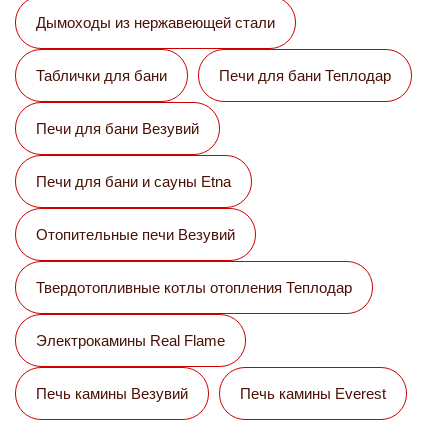
Дымоходы из нержавеющей стали
Таблички для бани
Печи для бани Теплодар
Печи для бани Везувий
Печи для бани и сауны Etna
Отопительные печи Везувий
Твердотопливные котлы отопления Теплодар
Электрокамины Real Flame
Печь камины Везувий
Печь камины Everest