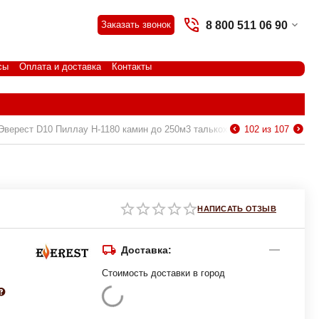
8 800 511 06 90
Заказать звонок
сы
Оплата и доставка
Контакты
Эверест D10 Пиллау H-1180 камин до 250м3 талькохлорит
102
из
107
НАПИСАТЬ ОТЗЫВ
Доставка:
Стоимость доставки в город