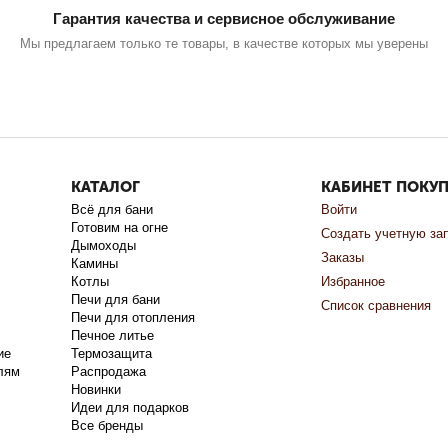
Гарантия качества и сервисное обслуживание
Мы предлагаем только те товары, в качестве которых мы уверены
КАТАЛОГ
КАБИНЕТ ПОКУ
Всё для бани
Войти
Готовим на огне
Создать учетную за
Дымоходы
Заказы
Камины
Котлы
Избранное
Печи для бани
Список сравнения
Печи для отопления
Печное литье
ие
Термозащита
лям
Распродажа
Новинки
Идеи для подарков
Все бренды