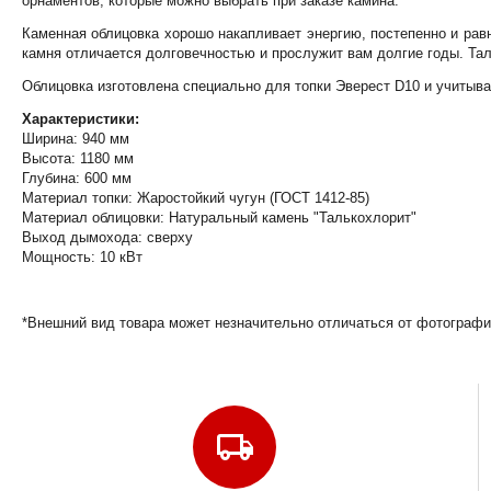
орнаментов, которые можно выбрать при заказе камина.
Каменная облицовка хорошо накапливает энергию, постепенно и рав
камня отличается долговечностью и прослужит вам долгие годы. Тал
Облицовка изготовлена специально для топки Эверест D10 и учитыва
Характеристики:
Ширина: 940 мм
Высота: 1180 мм
Глубина: 600 мм
Материал топки: Жаростойкий чугун (ГОСТ 1412-85)
Материал облицовки: Натуральный камень "Талькохлорит"
Выход дымохода: сверху
Мощность: 10 кВт
*Внешний вид товара может незначительно отличаться от фотографи