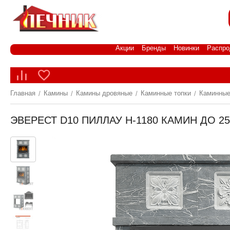
Акции
Бренды
Новинки
Распро
Главная
Камины
Камины дровяные
Каминные топки
Каминные
/
/
/
/
ЭВЕРЕСТ D10 ПИЛЛАУ H-1180 КАМИН ДО 