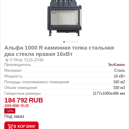
Альфа 1000 R каминная топка стальная
два стекла правая 16кВт
0.0
Код:
15-2748
Производитель
ЭкоКамин
Материал
Сталь
Мощность
16 кВт
Площадь отапливаемого помещения
160 м2
Объем помещения
330 м3
Габаритные размеры
1177х1000х496 мм
184 792
RUB
209 990
RUB
-12%
Под заказ
В КОРЗИНУ