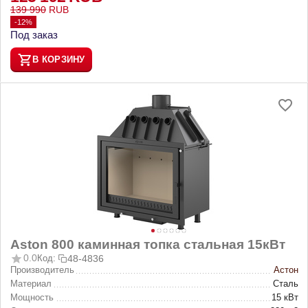
139 990
RUB
-12%
Под заказ
В КОРЗИНУ
Aston 800 каминная топка стальная 15кВт
0.0
Код:
48-4836
Производитель
Астон
Материал
Сталь
Мощность
15 кВт