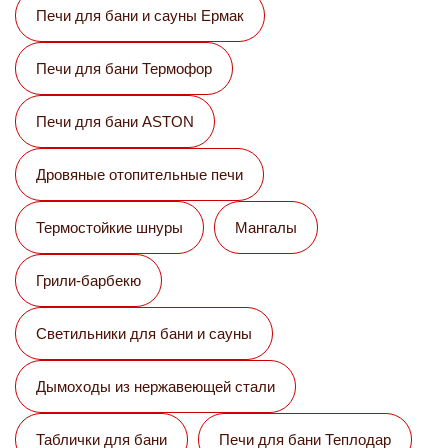
Печи для бани и сауны Eрмак
Печи для бани Термофор
Печи для бани ASTON
Дровяные отопительные печи
Термостойкие шнуры
Мангалы
Грили-барбекю
Светильники для бани и сауны
Дымоходы из нержавеющей стали
Таблички для бани
Печи для бани Теплодар