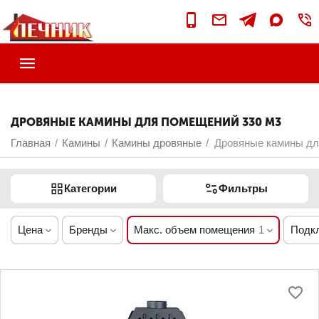
ДРОВЯНЫЕ КАМИНЫ ДЛЯ ПОМЕЩЕНИЙ 330 М3
Главная
Камины
Камины дровяные
Дровяные камины дл
/
/
/
Категории
Фильтры
Цена
Бренды
Макс. объем помещения
1
Подк