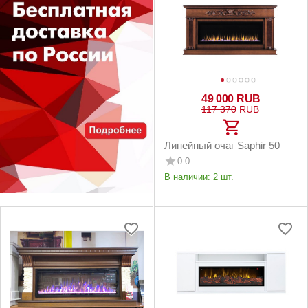
49 000
RUB
117 370
RUB
Линейный очаг Saphir 50
0.0
В наличии:
2 шт.