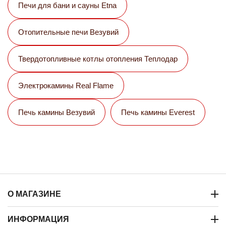
Печи для бани и сауны Etna
Отопительные печи Везувий
Твердотопливные котлы отопления Теплодар
Электрокамины Real Flame
Печь камины Везувий
Печь камины Everest
О МАГАЗИНЕ
ИНФОРМАЦИЯ