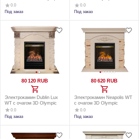
0.0
0.0
Под заказ
Под заказ
80 120
RUB
80 620
RUB
Электрокамин Dublin Lux
Электрокамин Neapolis WT
WT с очагом 3D Olympic
c очагом 3D Olympic
0.0
0.0
Под заказ
Под заказ