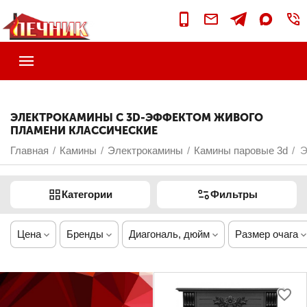
ЭЛЕКТРОКАМИНЫ С 3D-ЭФФЕКТОМ ЖИВОГО
ПЛАМЕНИ КЛАССИЧЕСКИЕ
Главная
Камины
Электрокамины
Камины паровые 3d
Э
/
/
/
/
Категории
Фильтры
Цена
Бренды
Диагональ, дюйм
Размер очага