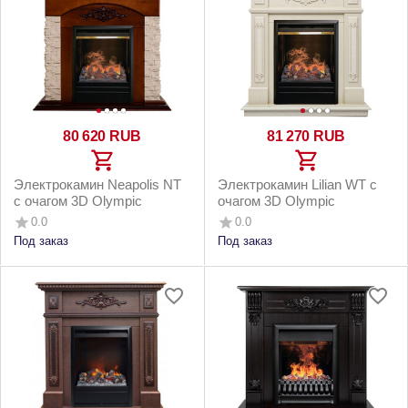
80 620
RUB
81 270
RUB
Электрокамин Neapolis NT
Электрокамин Lilian WT с
c очагом 3D Olympic
очагом 3D Olympic
0.0
0.0
Под заказ
Под заказ