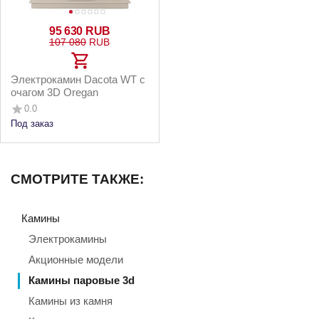
95 630
RUB
107 080
RUB
Электрокамин Dacota WT с
очагом 3D Oregan
0.0
Под заказ
СМОТРИТЕ ТАКЖЕ:
Камины
Электрокамины
Акционные модели
Камины паровые 3d
Камины из камня