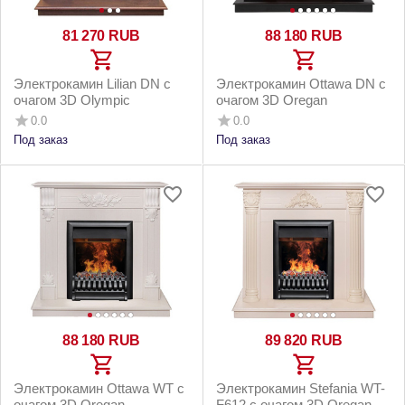
81 270
RUB
88 180
RUB
Электрокамин Lilian DN с
Электрокамин Ottawa DN с
очагом 3D Olympic
очагом 3D Oregan
0.0
0.0
Под заказ
Под заказ
88 180
RUB
89 820
RUB
Электрокамин Ottawa WT с
Электрокамин Stefania WT-
очагом 3D Oregan
F612 с очагом 3D Oregan