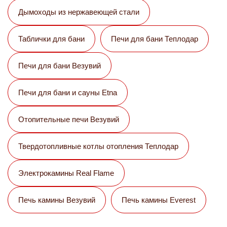
Дымоходы из нержавеющей стали
Таблички для бани
Печи для бани Теплодар
Печи для бани Везувий
Печи для бани и сауны Etna
Отопительные печи Везувий
Твердотопливные котлы отопления Теплодар
Электрокамины Real Flame
Печь камины Везувий
Печь камины Everest