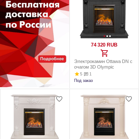
74 320
RUB
Электрокамин Ottawa DN с
очагом 3D Olympic
5
1
Под заказ