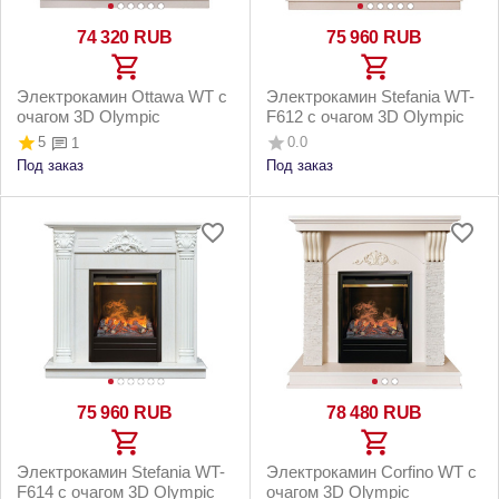
74 320
RUB
75 960
RUB
Электрокамин Ottawa WT с
Электрокамин Stefania WT-
очагом 3D Olympic
F612 с очагом 3D Olympic
5
0.0
1
Под заказ
Под заказ
75 960
RUB
78 480
RUB
Электрокамин Stefania WT-
Электрокамин Corfino WT с
F614 с очагом 3D Olympic
очагом 3D Olympic