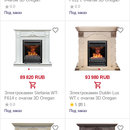
0.0
0.0
Под заказ
Под заказ
89 820
RUB
93 980
RUB
Электрокамин Stefania WT-
Электрокамин Dublin Lux
F614 с очагом 3D Oregan
WT с очагом 3D Oregan
0.0
5
1
Под заказ
Под заказ