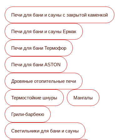
Печи для бани и сауны с закрытой каменкой
Печи для бани и сауны Eрмак
Печи для бани Термофор
Печи для бани ASTON
Дровяные отопительные печи
Термостойкие шнуры
Мангалы
Грили-барбекю
Светильники для бани и сауны