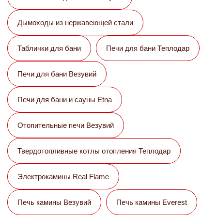
Дымоходы из нержавеющей стали
Таблички для бани
Печи для бани Теплодар
Печи для бани Везувий
Печи для бани и сауны Etna
Отопительные печи Везувий
Твердотопливные котлы отопления Теплодар
Электрокамины Real Flame
Печь камины Везувий
Печь камины Everest