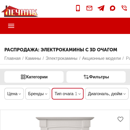
РАСПРОДАЖА: ЭЛЕКТРОКАМИНЫ С 3D ОЧАГОМ
Главная
Камины
Электрокамины
Акционные модели
Р
/
/
/
/
Категории
Фильтры
Цена
Бренды
Тип очага
1
Диагональ, дюйм