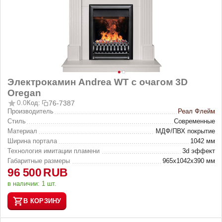
Электрокамин Andrea WT с очагом 3D
Oregan
0.0
Код:
76-7387
Производитель
Реал Флейм
Стиль
Современные
Материал
МДФ/ПВХ покрытие
Ширина портала
1042 мм
Технология имитации пламени
3d эффект
Габаритные размеры
965x1042x390 мм
96 500
RUB
в наличии:
1 шт.
В КОРЗИНУ