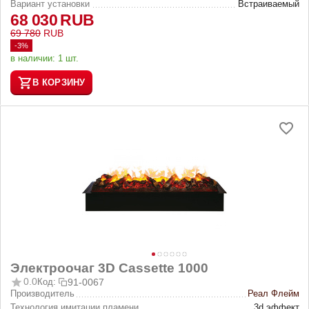
Вариант установки
Встраиваемый
68 030
RUB
69 780
RUB
-3%
в наличии:
1 шт.
В КОРЗИНУ
Электроочаг 3D Cassette 1000
0.0
Код:
91-0067
Производитель
Реал Флейм
Технология имитации пламени
3d эффект