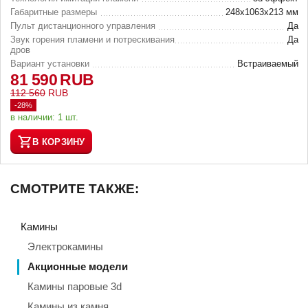
Габаритные размеры
248х1063х213 мм
Пульт дистанционного управления
Да
Звук горения пламени и потрескивания
Да
дров
Вариант установки
Встраиваемый
81 590
RUB
112 560
RUB
-28%
в наличии:
1 шт.
В КОРЗИНУ
СМОТРИТЕ ТАКЖЕ:
Камины
Электрокамины
Акционные модели
Камины паровые 3d
Камины из камня