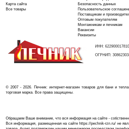
Карта сайта
Безопасность данных
Все товары
Пользовательское соглашен
Поставщикам и производите
Оптовым покупателям
Монтажникам и печникам
Вакансии
Реквизиты
ИНН: 62290001781
ОГРНИП: 30862303
©️
2007
- 2026.
Печник: интернет-магазин товаров для бани и тепл
торговая марка. Все права защищены.
Обращаем Ваше внимание, что вся информация на сайте - собственнос
Вся информация, размещенная на сайте
https://pechnik-rzn.ru/
не явл
товара, будет подтвержден нашим менеджером посредством телефонн