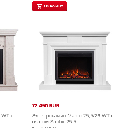
В КОРЗИНУ
72 450
RUB
5 WT с
Электрокамин Marco 25,5/26 WT с
очагом Saphir 25,5