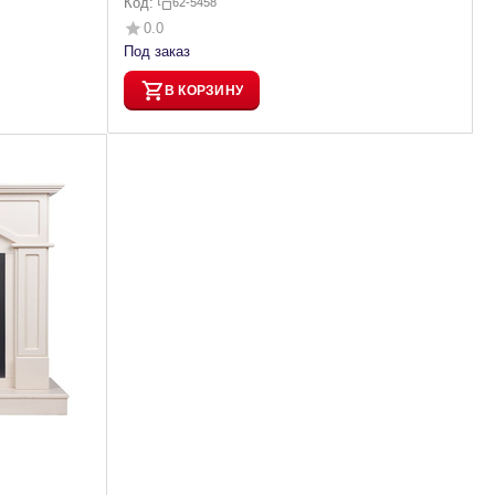
Код:
62-5458
0.0
Под заказ
В КОРЗИНУ