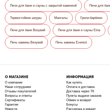
Печи для бани и сауны с закрытой каменкой
Печи для бан
Термостойкие шнуры
Мангалы
Грили-барбекю
Печи для бани Везувий
Печи для бани и сауны Etna
Печь камины Везувий
Печь камины Everest
О МАГАЗИНЕ
ИНФОРМАЦИЯ
О компании
Как купить
Наши сотрудники
Оплата и доставка
Отзывы покупателей
Доставка через ТК
Вопросы и ответы
Пункты выдачи заказов
Сертификаты
Обмен и возврат
Гарантии
Бонусы
Новости
Рассрочка и кредит