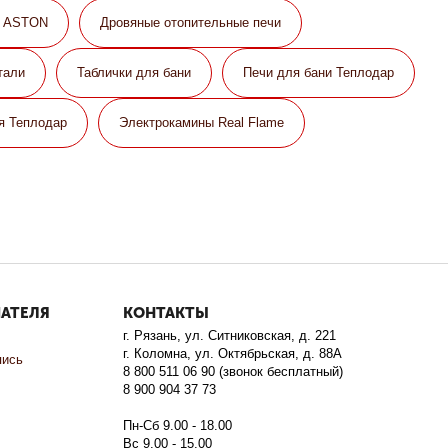
и ASTON
Дровяные отопительные печи
тали
Таблички для бани
Печи для бани Теплодар
я Теплодар
Электрокамины Real Flame
ПАТЕЛЯ
КОНТАКТЫ
г. Рязань, ул. Ситниковская, д. 221
г. Коломна, ул. Октябрьская, д. 88А
пись
8 800 511 06 90 (звонок бесплатный)
8 900 904 37 73
Пн-Сб 9.00 - 18.00
Вс 9.00 - 15.00