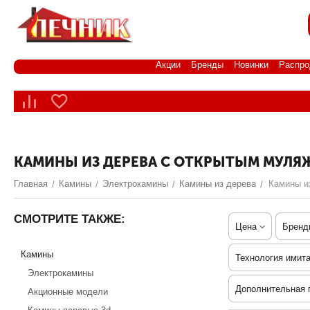
Акции
Бренды
Новинки
Распро
КАМИНЫ ИЗ ДЕРЕВА С ОТКРЫТЫМ МУЛЯ
Главная
Камины
Электрокамины
Камины из дерева
Камины и
/
/
/
/
СМОТРИТЕ ТАКЖЕ:
Цена
Бренд
Камины
Технология имит
Электрокамины
Дополнительная 
Акционные модели