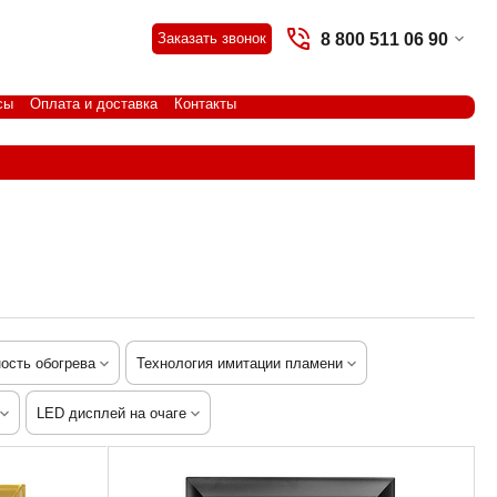
8 800 511 06 90
Заказать звонок
сы
Оплата и доставка
Контакты
ость обогрева
Технология имитации пламени
LED дисплей на очаге