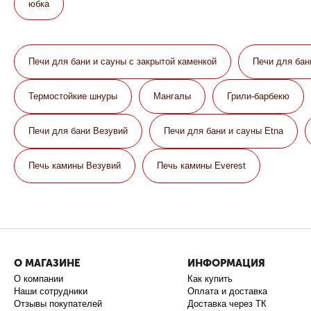
юбка
Печи для бани и сауны с закрытой каменкой
Печи для бан
Термостойкие шнуры
Мангалы
Грили-барбекю
Печи для бани Везувий
Печи для бани и сауны Etna
Печь камины Везувий
Печь камины Everest
О МАГАЗИНЕ
ИНФОРМАЦИЯ
О компании
Как купить
Наши сотрудники
Оплата и доставка
Отзывы покупателей
Доставка через ТК