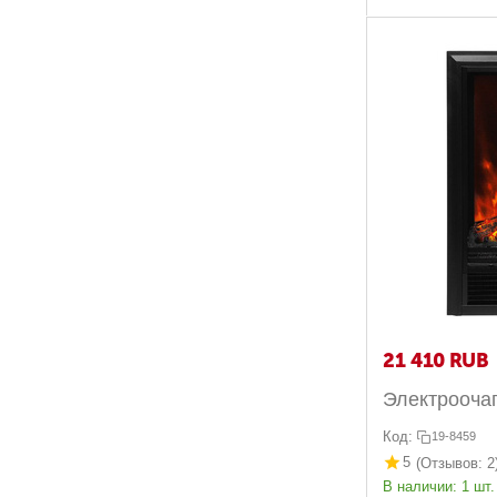
21 410
RUB
Электрооча
Код:
19-8459
5
(Отзывов: 2
В наличии:
1 шт.