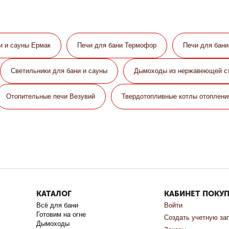
и и сауны Eрмак
Печи для бани Термофор
Печи для бан
Светильники для бани и сауны
Дымоходы из нержавеющей с
Отопительные печи Везувий
Твердотопливные котлы отоплени
КАТАЛОГ
КАБИНЕТ ПОКУ
Всё для бани
Войти
Готовим на огне
Создать учетную за
Дымоходы