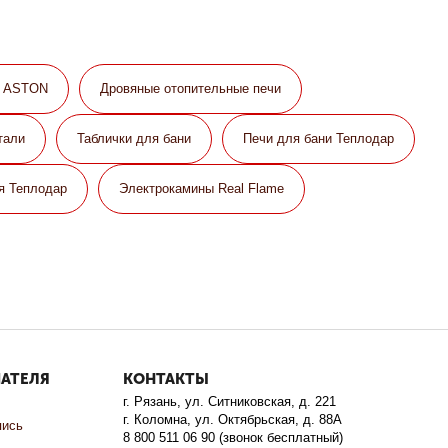
и ASTON
Дровяные отопительные печи
тали
Таблички для бани
Печи для бани Теплодар
я Теплодар
Электрокамины Real Flame
ПАТЕЛЯ
КОНТАКТЫ
г. Рязань, ул. Ситниковская, д. 221
г. Коломна, ул. Октябрьская, д. 88А
пись
8 800 511 06 90 (звонок бесплатный)