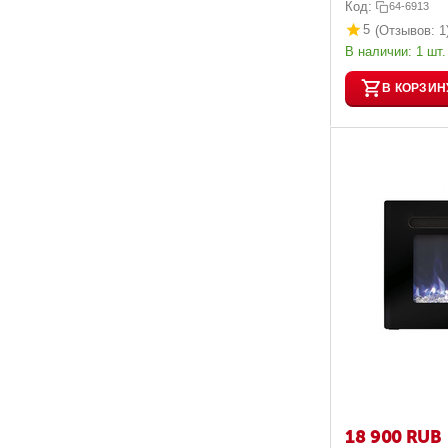
Код:
64-6913
5
(Отзывов: 1
В наличии:
1 шт.
В КОРЗИН
18 900
RUB