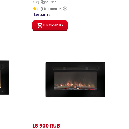
Код:
68-0648
5
(Отзывов: 5)
Под заказ
В КОРЗИНУ
18 900
RUB