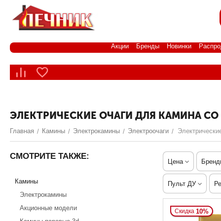
Акции
Бренды
Новинки
Распро
ЭЛЕКТРИЧЕСКИЕ ОЧАГИ ДЛЯ КАМИНА С
Главная
Камины
Электрокамины
Электроочаги
Электрические
/
/
/
/
СМОТРИТЕ ТАКЖЕ:
Цена
Бренд
Камины
Пульт ДУ
Ре
Электрокамины
Акционные модели
10%
Скидка