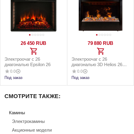
26 450
RUB
79 880
RUB
Электроочаг с 26
Электроочаг с 26
диагональю Epsilon 26
диагональю 3D Helios 26
SBG
0.0
0.0
Под заказ
Под заказ
СМОТРИТЕ ТАКЖЕ:
Камины
Электрокамины
Акционные модели