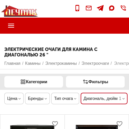
ЭЛЕКТРИЧЕСКИЕ ОЧАГИ ДЛЯ КАМИНА С
ДИАГОНАЛЬЮ 26 "
Главная
Камины
Электрокамины
Электроочаги
Электри
/
/
/
/
Категории
Фильтры
Цена
Бренды
Тип очага
Диагональ, дюйм
1