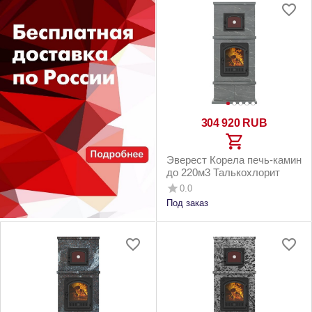
304 920
RUB
Эверест Корела печь-камин
до 220м3 Талькохлорит
0.0
Под заказ