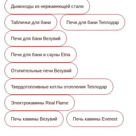
Дымоходы из нержавеющей стали
Таблички для бани
Печи для бани Теплодар
Печи для бани Везувий
Печи для бани и сауны Etna
Отопительные печи Везувий
Твердотопливные котлы отопления Теплодар
Электрокамины Real Flame
Печь камины Везувий
Печь камины Everest