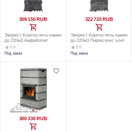
309 150
RUB
322 720
RUB
Эверест Корела печь-камин
Эверест Корела печь-камин
до 220м3 Амфиболит
до 220м3 Пироксенит элит
0.0
0.0
Под заказ
Под заказ
300 330
RUB