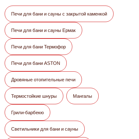
Печи для бани и сауны с закрытой каменкой
Печи для бани и сауны Eрмак
Печи для бани Термофор
Печи для бани ASTON
Дровяные отопительные печи
Термостойкие шнуры
Мангалы
Грили-барбекю
Светильники для бани и сауны