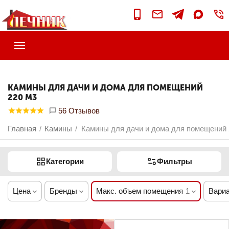
КАМИНЫ ДЛЯ ДАЧИ И ДОМА ДЛЯ ПОМЕЩЕНИЙ
220 М3
56 Отзывов
Главная
Камины
Камины для дачи и дома для помещений 
/
/
Категории
Фильтры
Цена
Бренды
Макс. объем помещения
1
Вариа