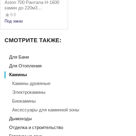
Aston 700 Рантала Н-1600
камин до 220м3
Талькохлорит/Пироксенит
0.0
Под заказ
СМОТРИТЕ ТАКЖЕ:
Для Бани
Для Отопления
Камины
Камины дровяные
Электрокамины
Биокамины
Аксессуары для каминной зоны
Дымоходы
Отделка и строительство