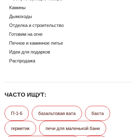
Камины
Дымоходы
Отделка и строительство
Готовим на огне
Печное и каминное литье
Идеи для подарков
Распродажа
ЧАСТО ИЩУТ:
П-1-6
базальтовая вата
бахта
герметик
печи для маленькой бани