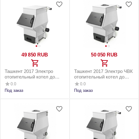
49 850
RUB
50 050
RUB
Ташкент 2017 Электро
Ташкент 2017 Электро ЧВК
отопительный котел до
отопительный котел до
150м2 16кВт
150м2 16кВт
0.0
0.0
Под заказ
Под заказ