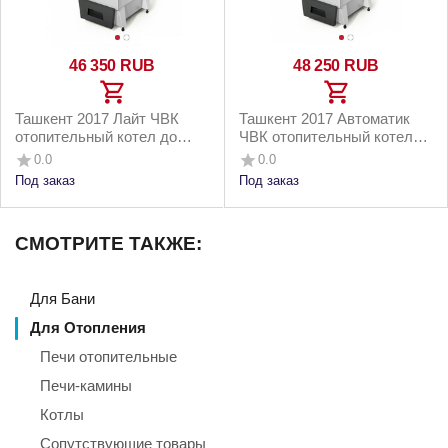
46 350
RUB
48 250
RUB
Ташкент 2017 Лайт ЧВК
Ташкент 2017 Автоматик
отопительный котел до
ЧВК отопительный котел
150м2 16кВт
до 150м2 16кВт
0.0
0.0
Под заказ
Под заказ
СМОТРИТЕ ТАКЖЕ:
Для Бани
Для Отопления
Печи отопительные
Печи-камины
Котлы
Сопутствующие товары