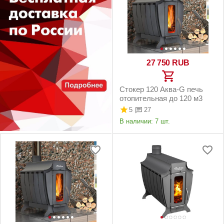
27 750
RUB
Стокер 120 Аква-G печь
отопительная до 120 м3
5
27
В наличии:
7 шт.