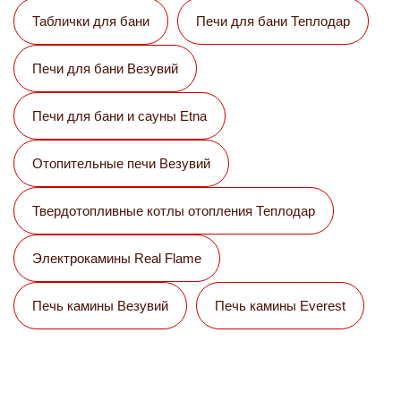
Таблички для бани
Печи для бани Теплодар
Печи для бани Везувий
Печи для бани и сауны Etna
Отопительные печи Везувий
Твердотопливные котлы отопления Теплодар
Электрокамины Real Flame
Печь камины Везувий
Печь камины Everest