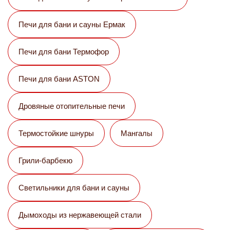
Печи для бани и сауны Eрмак
Печи для бани Термофор
Печи для бани ASTON
Дровяные отопительные печи
Термостойкие шнуры
Мангалы
Грили-барбекю
Светильники для бани и сауны
Дымоходы из нержавеющей стали