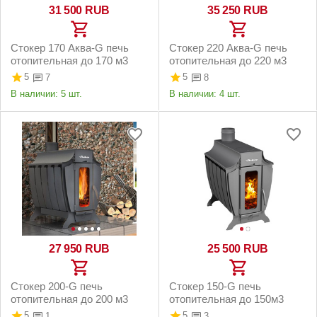
31 500
RUB
35 250
RUB
Стокер 170 Аква-G печь
Стокер 220 Аква-G печь
отопительная до 170 м3
отопительная до 220 м3
5
5
7
8
В наличии:
5 шт.
В наличии:
4 шт.
27 950
RUB
25 500
RUB
Стокер 200-G печь
Стокер 150-G печь
отопительная до 200 м3
отопительная до 150м3
5
5
1
3