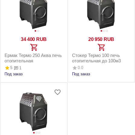
34 400
RUB
20 950
RUB
Ермак Термо 250 Аква печь
Стокер Термо 100 печь
отопительная
отопительная до 100м3
5
0.0
1
Под заказ
Под заказ