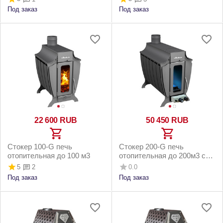
Под заказ
Под заказ
22 600
RUB
50 450
RUB
Стокер 100-G печь
Стокер 200-G печь
отопительная до 100 м3
отопительная до 200м3 с
газовой горелкой 16 кВт
5
0.0
2
Под заказ
Под заказ