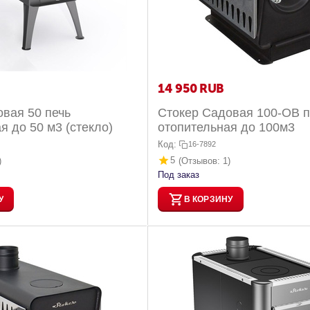
14 950
RUB
вая 50 печь
Стокер Садовая 100-ОВ п
отопительная до 50 м3 (стекло)
отопительная до 100м3
Код:
16-7892
5
)
(Отзывов: 1)
Под заказ
У
В КОРЗИНУ