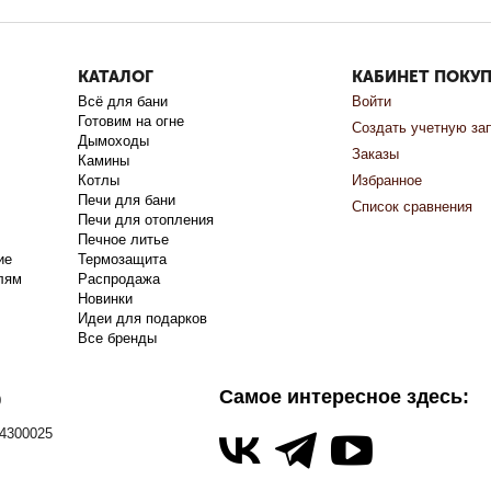
КАТАЛОГ
КАБИНЕТ ПОКУ
Всё для бани
Войти
Готовим на огне
Создать учетную за
Дымоходы
Заказы
Камины
Котлы
Избранное
Печи для бани
Список сравнения
Печи для отопления
Печное литье
ие
Термозащита
лям
Распродажа
Новинки
Идеи для подарков
Все бренды
Самое интересное здесь:
0
4300025