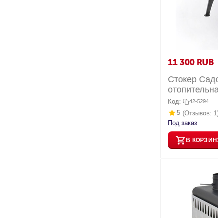
11 300
RUB
Стокер Cадо
Код:
42-5294
5
(Отзывов: 1
Под заказ
В КОРЗИН