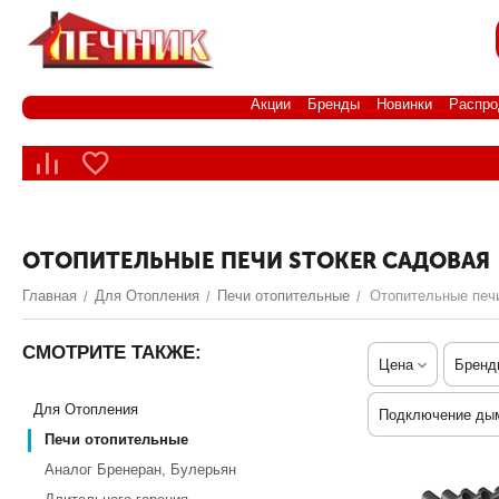
Акции
Бренды
Новинки
Распро
ОТОПИТЕЛЬНЫЕ ПЕЧИ STOKER САДОВАЯ
Главная
Для Отопления
Печи отопительные
Отопительные печи
/
/
/
СМОТРИТЕ ТАКЖЕ:
Цена
Бренд
Для Отопления
Подключение ды
Печи отопительные
Аналог Бренеран, Булерьян