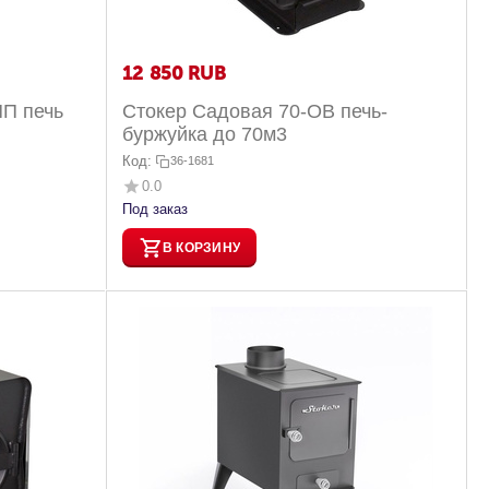
12 850
RUB
ЧП печь
Стокер Садовая 70-ОВ печь-
буржуйка до 70м3
Код:
36-1681
0.0
Под заказ
В КОРЗИНУ