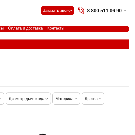
8 800 511 06 90
Заказать звонок
сы
Оплата и доставка
Контакты
Диаметр дымохода
Материал
Дверка