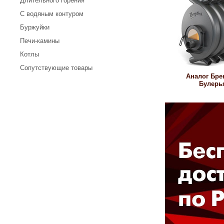
Длительного горения
С водяным контуром
Буржуйки
Печи-камины
Котлы
Сопутствующие товары
Аналог Бре
Булерь