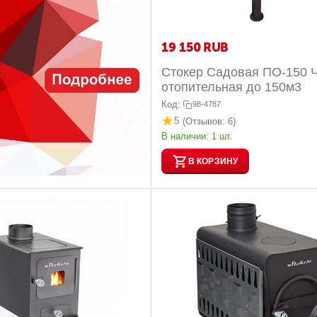
19 150
RUB
Стокер Садовая ПО-150 
отопительная до 150м3
Код:
98-4787
5
(Отзывов: 6)
В наличии:
1 шт.
В КОРЗИНУ