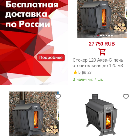
27 750
RUB
Стокер 120 Аква-G печь
отопительная до 120 м3
5
27
В наличии:
7 шт.