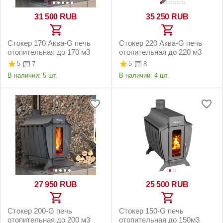
31 500
RUB
35 250
RUB
Стокер 170 Аква-G печь
Стокер 220 Аква-G печь
отопительная до 170 м3
отопительная до 220 м3
5
5
7
8
В наличии:
5 шт.
В наличии:
4 шт.
27 950
RUB
25 500
RUB
Стокер 200-G печь
Стокер 150-G печь
отопительная до 200 м3
отопительная до 150м3